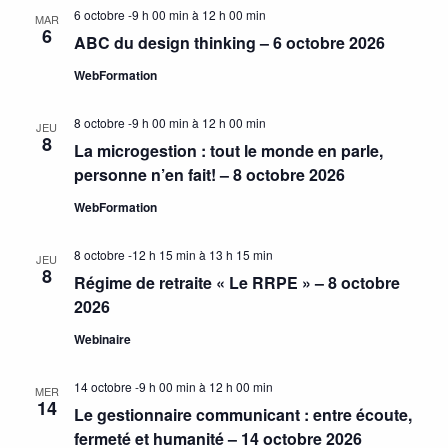
6 octobre -9 h 00 min
à
12 h 00 min
MAR
6
ABC du design thinking – 6 octobre 2026
WebFormation
8 octobre -9 h 00 min
à
12 h 00 min
JEU
8
La microgestion : tout le monde en parle,
personne n’en fait! – 8 octobre 2026
WebFormation
8 octobre -12 h 15 min
à
13 h 15 min
JEU
8
Régime de retraite « Le RRPE » – 8 octobre
2026
Webinaire
14 octobre -9 h 00 min
à
12 h 00 min
MER
14
Le gestionnaire communicant : entre écoute,
fermeté et humanité – 14 octobre 2026