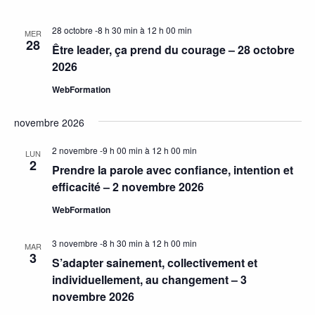
28 octobre -8 h 30 min
à
12 h 00 min
MER
28
Être leader, ça prend du courage – 28 octobre
2026
WebFormation
novembre 2026
2 novembre -9 h 00 min
à
12 h 00 min
LUN
2
Prendre la parole avec confiance, intention et
efficacité – 2 novembre 2026
WebFormation
3 novembre -8 h 30 min
à
12 h 00 min
MAR
3
S’adapter sainement, collectivement et
individuellement, au changement – 3
novembre 2026