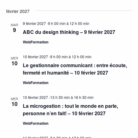
février 2027
9 février 2027 -9 h 00 min
à
12 h 00 min
MAR
9
ABC du design thinking – 9 février 2027
WebFormation
10 février 2027 -9 h 00 min
à
12 h 00 min
MER
10
Le gestionnaire communicant : entre écoute,
fermeté et humanité – 10 février 2027
WebFormation
10 février 2027 -13 h 30 min
à
16 h 30 min
MER
10
La microgestion : tout le monde en parle,
personne n’en fait! – 10 février 2027
WebFormation
11 février 2027 -8 h 30 min
à
12 h 00 min