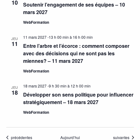
10
Soutenir l’engagement de ses équipes – 10
mars 2027
WebFormation
11 mars 2027 -13 h 00 min
à
16 h 00 min
JEU
11
Entre l’arbre et l’écorce : comment composer
avec des décisions qui ne sont pas les
miennes? – 11 mars 2027
WebFormation
18 mars 2027 -9 h 30 min
à
12 h 00 min
JEU
18
Développer son sens politique pour influencer
stratégiquement – 18 mars 2027
WebFormation
Activités
Activités
précédentes
Aujourd’hui
suivantes