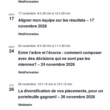
WebFormation
17 novembre -8 h 30 min
à
12 h 00 min
MAR
17
Aligner mon équipe sur les résultats – 17
novembre 2026
WebFormation
24 novembre -8 h 30 min
à
11 h 30 min
MAR
24
Entre l’arbre et l’écorce : comment composer
avec des décisions qui ne sont pas les
miennes? – 24 novembre 2026
WebFormation
26 novembre -12 h 15 min
à
13 h 15 min
JEU
26
La diversification de vos placements, pour un
portefeuille gagnant! – 26 novembre 2026
Webinaire