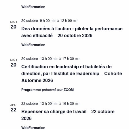
WebFormation
20 octobre -9 h 00 min
à
12 h 00 min
MAR
20
Des données à l’action : piloter la performance
avec efficacité – 20 octobre 2026
WebFormation
20 octobre -13 h 00 min
à
17 h 30 min
MAR
20
Certification en leadership et habiletés de
direction, par l’Institut de leadership – Cohorte
Automne 2026
Programme présenté sur ZOOM
22 octobre -13 h 00 min
à
16 h 30 min
JEU
22
Repenser sa charge de travail – 22 octobre
2026
WebFormation