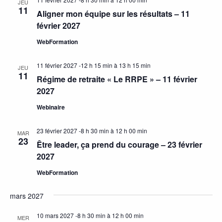
JEU
11
Aligner mon équipe sur les résultats – 11
février 2027
WebFormation
11 février 2027 -12 h 15 min
à
13 h 15 min
JEU
11
Régime de retraite « Le RRPE » – 11 février
2027
Webinaire
23 février 2027 -8 h 30 min
à
12 h 00 min
MAR
23
Être leader, ça prend du courage – 23 février
2027
WebFormation
mars 2027
10 mars 2027 -8 h 30 min
à
12 h 00 min
MER