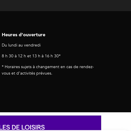
Heures d’ouverture
Du lundi au vendredi
8 h 30 à 12 h et 13 h à 16 h 30*
* Horaires sujets à changement en cas de rendez-
vous et d’activités prévues.