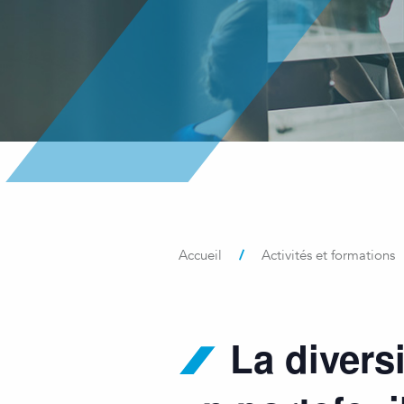
/
Accueil
Activités et formations
La divers