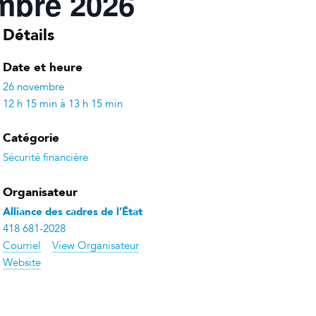
embre 2026
Détails
Date et heure
26 novembre
12 h 15 min à 13 h 15 min
Catégorie
Sécurité financière
Organisateur
Alliance des cadres de l’État
418 681-2028
Courriel
View Organisateur
Website