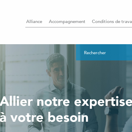
Alliance
Accompagnement
Conditions de trava
Allier notre expertis
à votre besoin