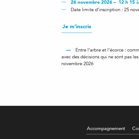
26 novembre 2026 – 12 h 15 à
Date limite d’inscription : 25 n
Je m’inscris
Entre l’arbre et l’écorce : co
avec des décisions qui ne sont pas le
novembre 2026
Accompagnement
Con