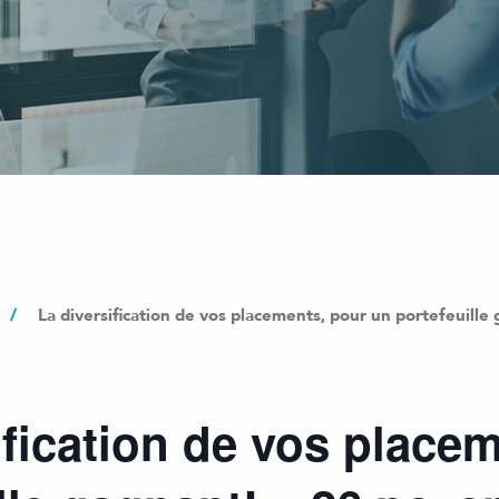
/
La diversification de vos placements, pour un portefeuill
ification de vos place