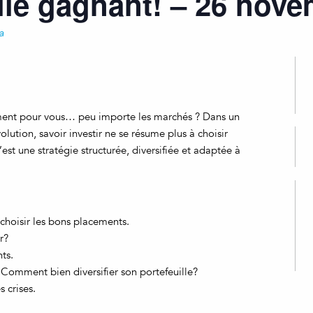
lle gagnant! – 26 nov
a
vraiment pour vous… peu importe les marchés ? Dans un
ution, savoir investir ne se résume plus à choisir
est une stratégie structurée, diversifiée et adaptée à
 choisir les bons placements.
r?
ts.
? Comment bien diversifier son portefeuille?
s crises.