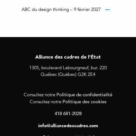
ABC du design thinking – 9 février 2027
Alliance des cadres de l’État
1305, boulevard Lebourgneuf, bur. 220
Québec (Québec) G2K 2E4
Politique de confidentialité
Consultez notre
Politique des cookies
Consultez notre
418 681-2028
info@alliancedescadres.com