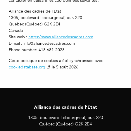
contacter en utilisant les coordonnées suivantes :
Alliance des cadres de l’État
1305, boulevard Lebourgneuf, bur. 220
Québec (Québec) G2K 2E4
Canada
Site web :
https://www.alliancedescadres.com
E-mail :
info@
alliancedescadres.com
Phone number: 418 681-2028
Cette politique de cookies a été synchronisée avec
cookiedatabase.org
le 5 août 2026.
Alliance des cadres de l’État
1305, boulevard Lebourgneuf, bur. 220
Québec (Québec) G2K 2E4