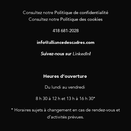
Politique de confidentialité
Consultez notre
Politique des cookies
Consultez notre
418 681-2028
info@alliancedescadres.com
Suivez-nous sur
LinkedIn
!
Heures d’ouverture
Du lundi au vendredi
8 h 30 à 12 h et 13 h à 16 h 30*
* Horaires sujets à changement en cas de rendez-vous et
d’activités prévues.