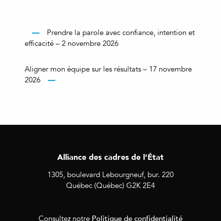
Prendre la parole avec confiance, intention et
efficacité – 2 novembre 2026
Aligner mon équipe sur les résultats – 17 novembre
2026
Alliance des cadres de l’État
1305, boulevard Lebourgneuf, bur. 220
Québec (Québec) G2K 2E4
Politique de confidentialité
Consultez notre