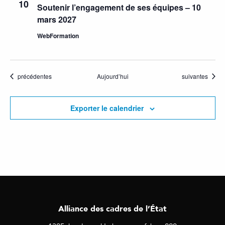
10
Soutenir l’engagement de ses équipes – 10
mars 2027
WebFormation
Activités
Activités
précédentes
Aujourd’hui
suivantes
Exporter le calendrier
Alliance des cadres de l’État