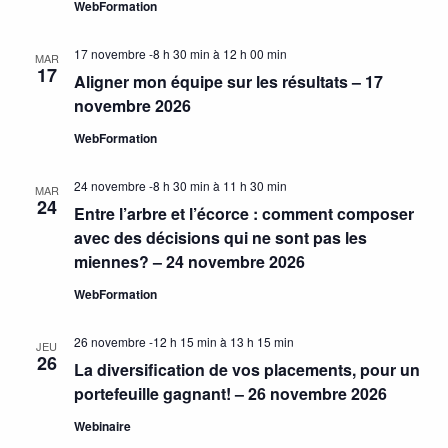
WebFormation
17 novembre -8 h 30 min
à
12 h 00 min
MAR
17
Aligner mon équipe sur les résultats – 17
novembre 2026
WebFormation
24 novembre -8 h 30 min
à
11 h 30 min
MAR
24
Entre l’arbre et l’écorce : comment composer
avec des décisions qui ne sont pas les
miennes? – 24 novembre 2026
WebFormation
26 novembre -12 h 15 min
à
13 h 15 min
JEU
26
La diversification de vos placements, pour un
portefeuille gagnant! – 26 novembre 2026
Webinaire