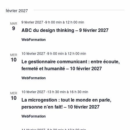
février 2027
9 février 2027 -9 h 00 min
à
12 h 00 min
MAR
9
ABC du design thinking – 9 février 2027
WebFormation
10 février 2027 -9 h 00 min
à
12 h 00 min
MER
10
Le gestionnaire communicant : entre écoute,
fermeté et humanité – 10 février 2027
WebFormation
10 février 2027 -13 h 30 min
à
16 h 30 min
MER
10
La microgestion : tout le monde en parle,
personne n’en fait! – 10 février 2027
WebFormation
11 février 2027 -8 h 30 min
à
12 h 00 min