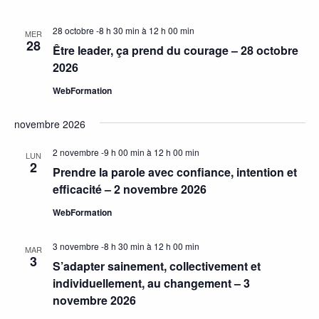
28 octobre -8 h 30 min
à
12 h 00 min
MER
28
Être leader, ça prend du courage – 28 octobre
2026
WebFormation
novembre 2026
2 novembre -9 h 00 min
à
12 h 00 min
LUN
2
Prendre la parole avec confiance, intention et
efficacité – 2 novembre 2026
WebFormation
3 novembre -8 h 30 min
à
12 h 00 min
MAR
3
S’adapter sainement, collectivement et
individuellement, au changement – 3
novembre 2026