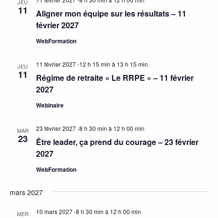
JEU
11
Aligner mon équipe sur les résultats – 11
février 2027
WebFormation
11 février 2027 -12 h 15 min
à
13 h 15 min
JEU
11
Régime de retraite « Le RRPE » – 11 février
2027
Webinaire
23 février 2027 -8 h 30 min
à
12 h 00 min
MAR
23
Être leader, ça prend du courage – 23 février
2027
WebFormation
mars 2027
10 mars 2027 -8 h 30 min
à
12 h 00 min
MER