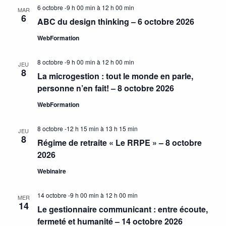
6 octobre -9 h 00 min
à
12 h 00 min
MAR
6
ABC du design thinking – 6 octobre 2026
WebFormation
8 octobre -9 h 00 min
à
12 h 00 min
JEU
8
La microgestion : tout le monde en parle,
personne n’en fait! – 8 octobre 2026
WebFormation
8 octobre -12 h 15 min
à
13 h 15 min
JEU
8
Régime de retraite « Le RRPE » – 8 octobre
2026
Webinaire
14 octobre -9 h 00 min
à
12 h 00 min
MER
14
Le gestionnaire communicant : entre écoute,
fermeté et humanité – 14 octobre 2026