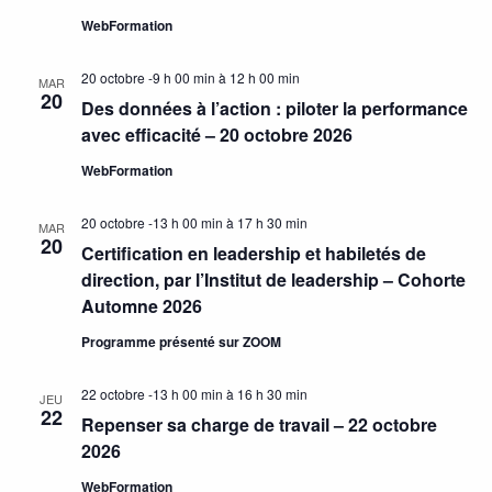
WebFormation
20 octobre -9 h 00 min
à
12 h 00 min
MAR
20
Des données à l’action : piloter la performance
avec efficacité – 20 octobre 2026
WebFormation
20 octobre -13 h 00 min
à
17 h 30 min
MAR
20
Certification en leadership et habiletés de
direction, par l’Institut de leadership – Cohorte
Automne 2026
Programme présenté sur ZOOM
22 octobre -13 h 00 min
à
16 h 30 min
JEU
22
Repenser sa charge de travail – 22 octobre
2026
WebFormation