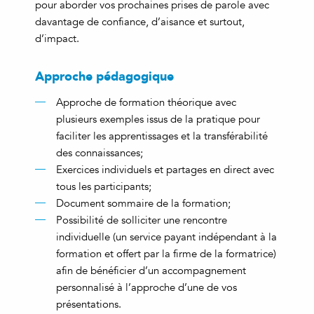
pour aborder vos prochaines prises de parole avec
davantage de confiance, d’aisance et surtout,
d’impact.
Approche pédagogique
Approche de formation théorique avec
plusieurs exemples issus de la pratique pour
faciliter les apprentissages et la transférabilité
des connaissances;
Exercices individuels et partages en direct avec
tous les participants;
Document sommaire de la formation;
Possibilité de solliciter une rencontre
individuelle (un service payant indépendant à la
formation et offert par la firme de la formatrice)
afin de bénéficier d’un accompagnement
personnalisé à l’approche d’une de vos
présentations.