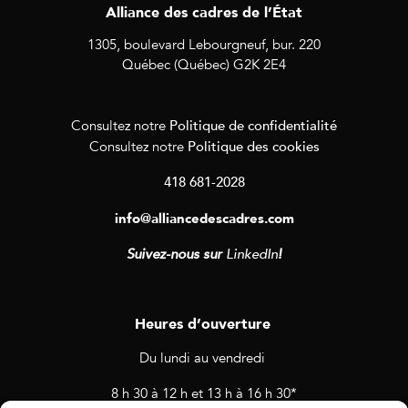
Alliance des cadres de l’État
1305, boulevard Lebourgneuf, bur. 220
Québec (Québec) G2K 2E4
Politique de confidentialité
Consultez notre
Politique des cookies
Consultez notre
418 681-2028
info@alliancedescadres.com
Suivez-nous sur
LinkedIn
!
Heures d’ouverture
Du lundi au vendredi
8 h 30 à 12 h et 13 h à 16 h 30*