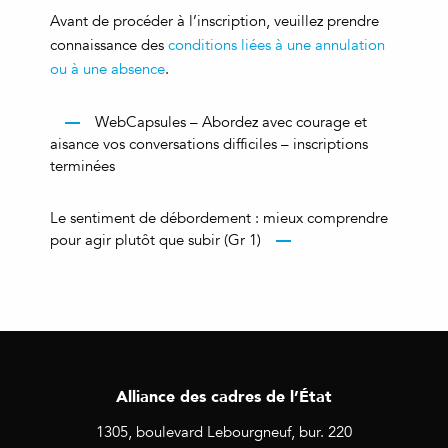
Avant de procéder à l’inscription, veuillez prendre
connaissance des
conditions liées à une annulation
ou à une absence
.
WebCapsules – Abordez avec courage et
aisance vos conversations difficiles – inscriptions
terminées
Le sentiment de débordement : mieux comprendre
pour agir plutôt que subir (Gr 1)
Alliance des cadres de l’État
1305, boulevard Lebourgneuf, bur. 220