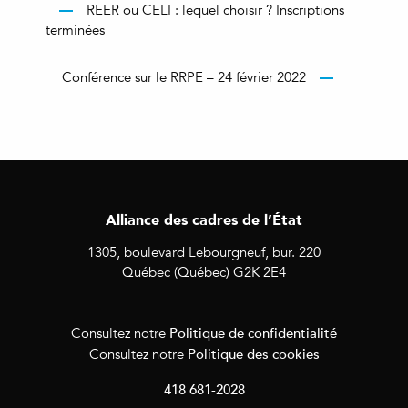
REER ou CELI : lequel choisir ? Inscriptions
terminées
Conférence sur le RRPE – 24 février 2022
Alliance des cadres de l’État
1305, boulevard Lebourgneuf, bur. 220
Québec (Québec) G2K 2E4
Politique de confidentialité
Consultez notre
Politique des cookies
Consultez notre
418 681-2028