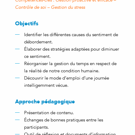
Compétences-clés
:
Gestion proactive et efficace –
Contrôle de soi – Gestion du stress
Objectifs
Identifier les différentes causes du sentiment de
débordement.
Élaborer des stratégies adaptées pour diminuer
ce sentiment.
Réorganiser la gestion du temps en respect de
la réalité de notre condition humaine.
Découvrir le mode d’emploi d’une journée
intelligemment vécue.
Approche pédagogique
Présentation de contenu.
Échanges de bonnes pratiques entre les
participants.
Outil de réflexion et documents d’information.