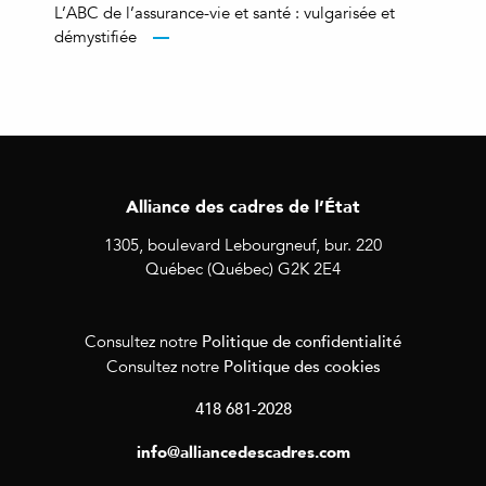
L’ABC de l’assurance-vie et santé : vulgarisée et
démystifiée
Alliance des cadres de l’État
1305, boulevard Lebourgneuf, bur. 220
Québec (Québec) G2K 2E4
Politique de confidentialité
Consultez notre
Politique des cookies
Consultez notre
418 681-2028
info@alliancedescadres.com