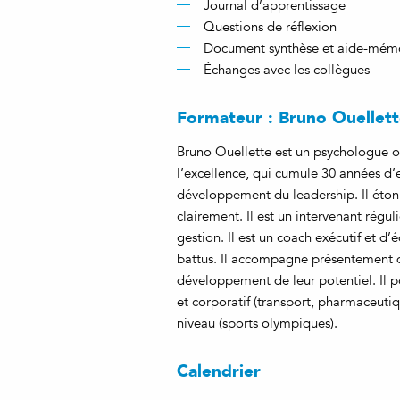
Journal d’apprentissage
Questions de réflexion
Document synthèse et aide-mém
Échanges avec les collègues
Formateur : Bruno Ouellet
Bruno Ouellette est un psychologue or
l’excellence, qui cumule 30 années d
développement du leadership. Il éton
clairement. Il est un intervenant régu
gestion. Il est un coach exécutif et d’
battus. Il accompagne présentement d
développement de leur potentiel. Il p
et corporatif (transport, pharmaceutiq
niveau (sports olympiques).
Calendrier