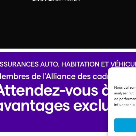
Nous utilison
analyser l’ut
de performanc
influencer le