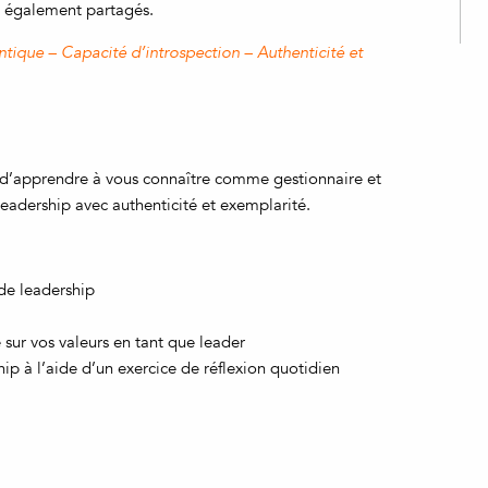
t également partagés.
ntique – Capacité d’introspection – Authenticité et
’apprendre à vous connaître comme gestionnaire et
eadership avec authenticité et exemplarité.
 de leadership
 sur vos valeurs en tant que leader
p à l’aide d’un exercice de réflexion quotidien