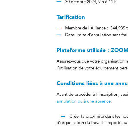
30 octobre 2024, 9 h à 11 h
Tarification
Membre de l’Alliance : 344,93$ t
Date limite d’annulation sans fra
Plateforme utilisée : ZOO
Assurez-vous que votre organisation n
l’utilisation de votre équipement pers
Conditions liées à une ann
Avant de procéder à l’inscription, ve
annulation ou à une absence
.
Créer la proximité dans les n
d’organisation du travail – reporté 