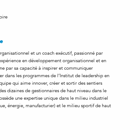
oire
te
ganisationnel et un coach exécutif, passionné par
’expérience en développement organisationnel et en
ne par sa capacité à inspirer et communiquer
lier dans les programmes de l’Institut de leadership en
équipe qui aime innover, créer et sortir des sentiers
es dizaines de gestionnaires de haut niveau dans le
ossède une expertise unique dans le milieu industriel
ue, énergie, manufacturier) et le milieu sportif de haut