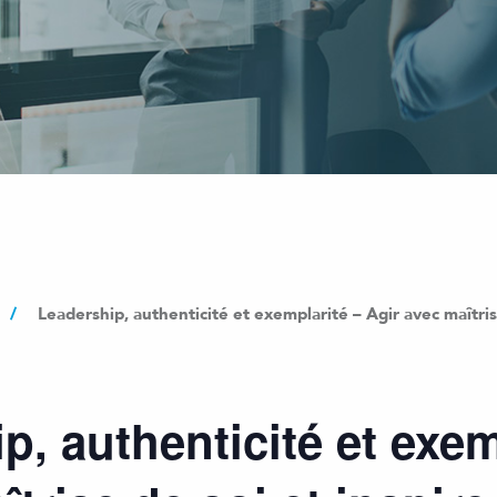
/
Leadership, authenticité et exemplarité – Agir avec maîtrise
p, authenticité et exem