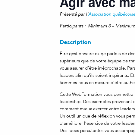
Agir avec maî
Présenté par l’
Association québécoise
Participants : Minimum 8 – Maximum
Description
Être gestionnaire exige parfois de dé
supérieurs que de votre équipe de tr
vous assurer d’être irréprochable. Par
leaders afin qu’ils soient inspirants. E
Sommes-nous en mesure d’être authe
Cette WebFormation vous permettra de
leadership. Des exemples provenant de 
comment mieux exercer votre leadershi
Un outil unique de réflexion vous per
d’améliorer l’exercice de votre leader
Des idées percutantes vous accompag