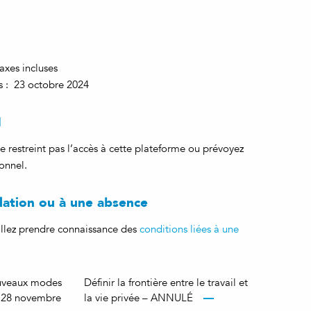
axes incluses
is : 23 octobre 2024
M
e restreint pas l’accès à cette plateforme ou prévoyez
onnel.
ulation ou à une absence
uillez prendre connaissance des
conditions liées à une
ouveaux modes
Définir la frontière entre le travail et
au 28 novembre
la vie privée – ANNULÉ