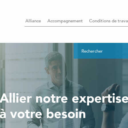
Alliance
Accompagnement
Conditions de trava
Allier notre expertis
à votre besoin