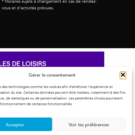
* Horaires sujets à changement en cas de rendez-
vous et d’activités prévues.
Gérer le consentement
s des technologies comme les cookies afin d’améliorer l’expérience et
ilisation du site. Certaines données peuvent être traitées, notamment à des fins
e, de statistiques ou de personnalisation. Les paramètres choisis pourraient
 fonctionnement de certaines fonctionnalités.
Accepter
Voir les préférences