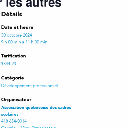
r les autres
Détails
Date et heure
30 octobre 2024
9 h 00 min à 11 h 00 min
Tarification
$344.93
Catégorie
Développement professionnel
Organisateur
Association québécoise des cadres
scolaires
418 654-0014