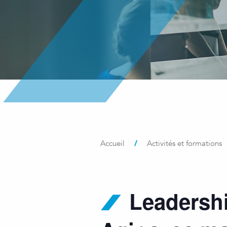
/
Accueil
Activités et formations
Leadershi