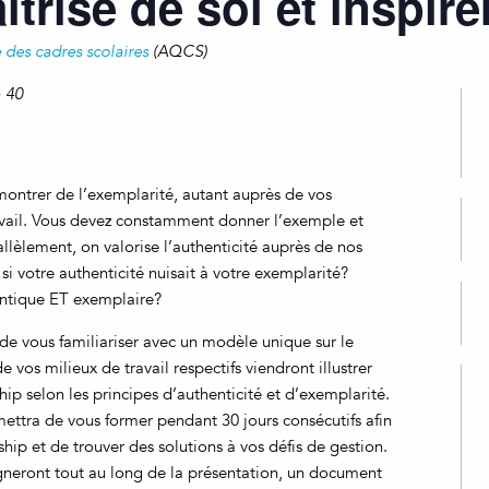
trise de soi et inspire
 des cadres scolaires
(AQCS)
 40
montrer de l’exemplarité, autant auprès de vos
avail. Vous devez constamment donner l’exemple et
allèlement, on valorise l’authenticité auprès de nos
t si votre authenticité nuisait à votre exemplarité?
ntique ET exemplaire?
 vous familiariser avec un modèle unique sur le
vos milieux de travail respectifs viendront illustrer
p selon les principes d’authenticité et d’exemplarité.
mettra de vous former pendant 30 jours consécutifs afin
ship et de trouver des solutions à vos défis de gestion.
neront tout au long de la présentation, un document