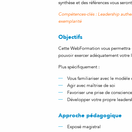
synthèse et des références vous seron
Compétences-clés
: Leadership authe
exemplarité
Objectifs
Cette WebFormation vous permettra d
pouvoir exercer adéquatement votre l
Plus spécifiquement :
Vous familiariser avec le modèle
Agir avec maîtrise de soi
Favoriser une prise de conscience
Développer votre propre leadershi
Approche pédagogique
Exposé magistral