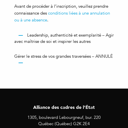
Avant de procéder à l’inscription, veuillez prendre
connaissance des
conditions liées à une annulation
ou à une absence
.
Leadership, authenticité et exemplarité – Agir
avec maîtrise de soi et inspirer les autres
Gérer le stress de vos grandes traversées – ANNULÉ
Alliance des cadres de l’État
1305, boulevard Lebourgneuf, bur. 220
Québec (Québec) G2K 2E4