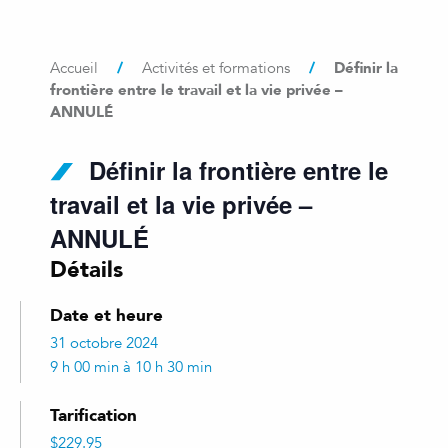
/
/
Définir la
Accueil
Activités et formations
frontière entre le travail et la vie privée –
ANNULÉ
Définir la frontière entre le
travail et la vie privée –
ANNULÉ
Détails
Date et heure
31 octobre 2024
9 h 00 min à 10 h 30 min
Tarification
$229.95