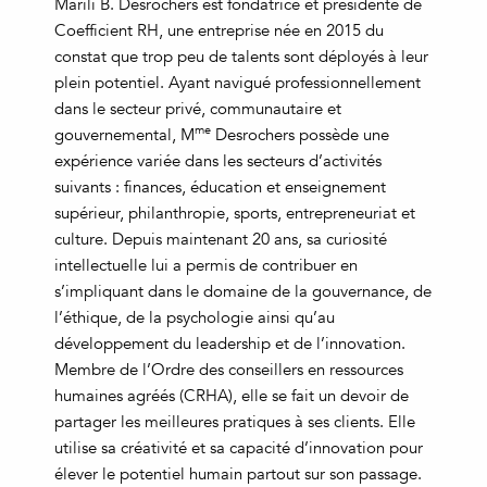
Marili B. Desrochers est fondatrice et présidente de
Coefficient RH, une entreprise née en 2015 du
constat que trop peu de talents sont déployés à leur
plein potentiel. Ayant navigué professionnellement
dans le secteur privé, communautaire et
me
gouvernemental, M
Desrochers possède une
expérience variée dans les secteurs d’activités
suivants : finances, éducation et enseignement
supérieur, philanthropie, sports, entrepreneuriat et
culture. Depuis maintenant 20 ans, sa curiosité
intellectuelle lui a permis de contribuer en
s’impliquant dans le domaine de la gouvernance, de
l’éthique, de la psychologie ainsi qu’au
développement du leadership et de l’innovation.
Membre de l’Ordre des conseillers en ressources
humaines agréés (CRHA), elle se fait un devoir de
partager les meilleures pratiques à ses clients. Elle
utilise sa créativité et sa capacité d’innovation pour
élever le potentiel humain partout sur son passage.