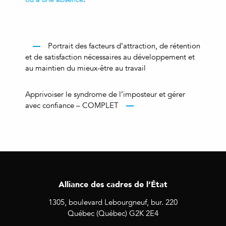
Portrait des facteurs d’attraction, de rétention
et de satisfaction nécessaires au développement et
au maintien du mieux-être au travail
Apprivoiser le syndrome de l’imposteur et gérer
avec confiance – COMPLET
Alliance des cadres de l’État
1305, boulevard Lebourgneuf, bur. 220
Québec (Québec) G2K 2E4