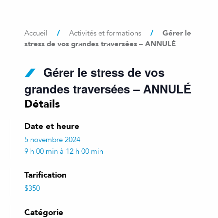
/
/
Gérer le
Accueil
Activités et formations
stress de vos grandes traversées – ANNULÉ
Gérer le stress de vos
grandes traversées – ANNULÉ
Détails
Date et heure
5 novembre 2024
9 h 00 min à 12 h 00 min
Tarification
$350
Catégorie