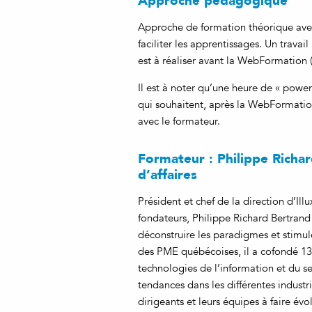
Approche pédagogique
Approche de formation théorique ave
faciliter les apprentissages. Un travai
est à réaliser avant la WebFormation 
Il est à noter qu’une heure de « power
qui souhaitent, après la WebFormation
avec le formateur.
Formateur : Philippe Richar
d’affaires
Président et chef de la direction d’Illu
fondateurs, Philippe Richard Bertrand 
déconstruire les paradigmes et stimul
des PME québécoises, il a cofondé 13
technologies de l’information et du se
tendances dans les différentes industr
dirigeants et leurs équipes à faire évo