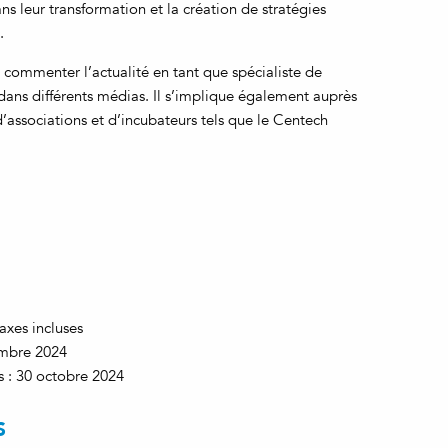
dans leur transformation et la création de stratégies
.
 commenter l’actualité en tant que spécialiste de
 dans différents médias. Il s’implique également auprès
d’associations et d’incubateurs tels que le Centech
axes incluses
vembre 2024
is : 30 octobre 2024
S