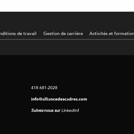
ditions de travail
Gestion de carrière
Activités et formatio
418 681-2028
info@alliancedescadres.com
Suivez-nous sur
LinkedIn
!