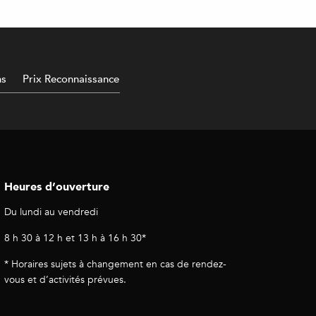
ns
Prix Reconnaissance
Heures d’ouverture
Du lundi au vendredi
8 h 30 à 12 h et 13 h à 16 h 30*
* Horaires sujets à changement en cas de rendez-
vous et d’activités prévues.