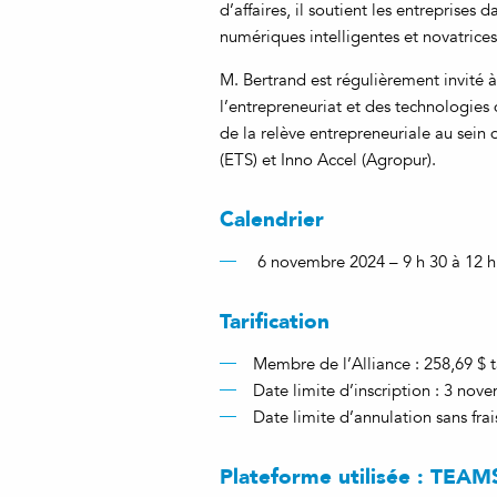
d’affaires, il soutient les entreprises 
numériques intelligentes et novatrices
M. Bertrand est régulièrement invité à
l’entrepreneuriat et des technologies
de la relève entrepreneuriale au sein 
(ETS) et Inno Accel (Agropur).
Calendrier
6 novembre 2024 – 9 h 30 à 12 h
Tarification
Membre de l’Alliance : 258,69 $ t
Date limite d’inscription : 3 no
Date limite d’annulation sans fra
Plateforme utilisée : TEAM