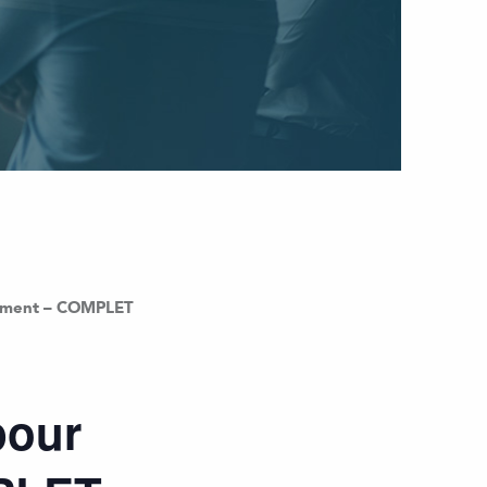
quement – COMPLET
pour