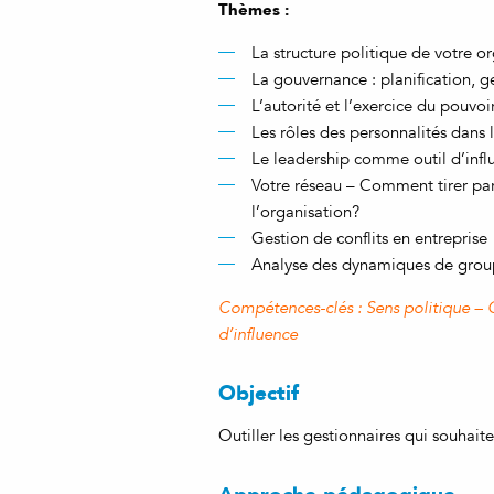
Thèmes :
La structure politique de votre o
La gouvernance : planification, g
L’autorité et l’exercice du pouvoi
Les rôles des personnalités dans 
Le leadership comme outil d’infl
Votre réseau – Comment tirer parti
l’organisation?
Gestion de conflits en entreprise
Analyse des dynamiques de gro
Compétences-clés : Sens politique – 
d’influence
Objectif
Outiller les gestionnaires qui souhaite