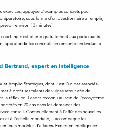
c exercices, appuyée d’exemples concrets pour
l préparatoire, sous forme d’un questionnaire à remplir,
(prévoir environ 10 minutes).
 coaching » est offerte gratuitement aux participants
, approfondir les concepts en rencontre individuelle
d Bertrand, expert en intelligence
xi et Amplio Stratégies, dont il est l’un des associés-
met à profit ses talents de vulgarisateur afin de
er la réflexion. Leader reconnu au sein de l’écosystème
 sociétés en 20 ans dans les domaines des
rvice conseil. Continuellement à l’affût des nouvelles
ies et à l’échelle mondiale, il accompagne les
luer leurs modèles d’affaires. Expert en intelligence