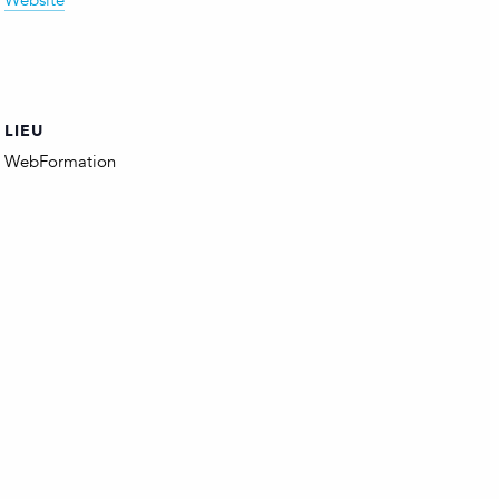
Website
LIEU
WebFormation