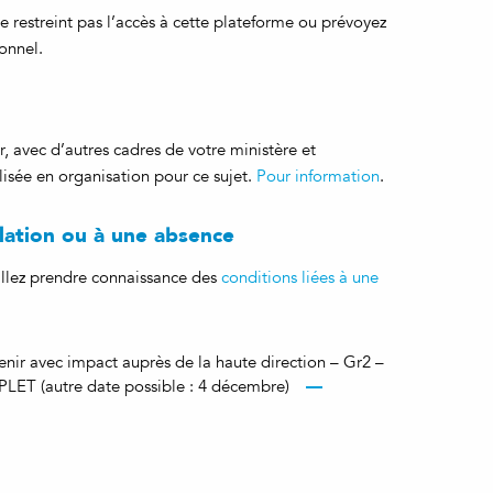
e restreint pas l’accès à cette plateforme ou prévoyez
onnel.
r, avec d’autres cadres de votre ministère et
isée en organisation pour ce sujet.
Pour information
.
ulation ou à une absence
uillez prendre connaissance des
conditions liées à une
venir avec impact auprès de la haute direction – Gr2 –
ET (autre date possible : 4 décembre)