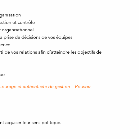
rganisation
estion et contrôle
r organisationnel
la prise de décisions de vos équipes
uence
 de vos relations afin d’atteindre les objectifs de
upe
Courage et authenticité de gestion – Pouvoir
nt aiguiser leur sens politique.