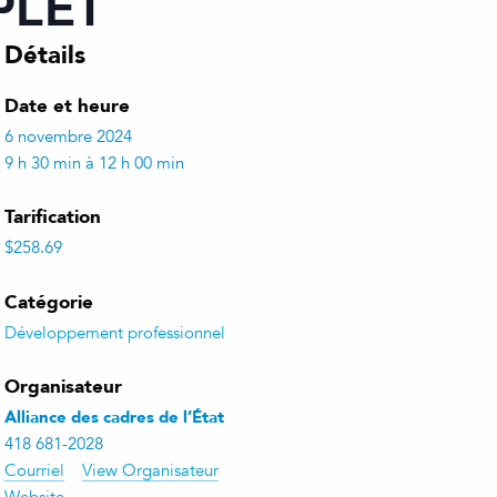
MPLET
Détails
Date et heure
6 novembre 2024
9 h 30 min à 12 h 00 min
Tarification
$258.69
Catégorie
Développement professionnel
Organisateur
Alliance des cadres de l’État
418 681-2028
Courriel
View Organisateur