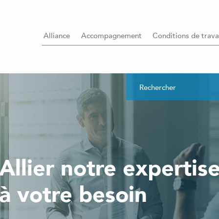
Alliance
Accompagnement
Conditions de trava
Allier notre expertis
à votre besoin