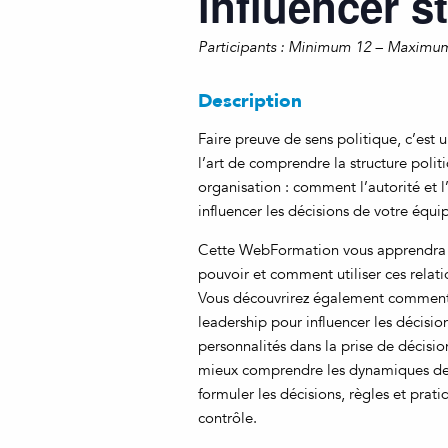
influencer 
Participants : Minimum 12 – Maximu
Description
Faire preuve de sens politique, c’est
l’art de comprendre la structure poli
organisation : comment l’autorité et 
influencer les décisions de votre équi
Cette WebFormation vous apprendra c
pouvoir et comment utiliser ces relati
Vous découvrirez également comment 
leadership pour influencer les décisio
personnalités dans la prise de décisi
mieux comprendre les dynamiques de p
formuler les décisions, règles et prati
contrôle.