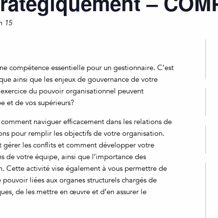
stratégiquement – CO
m 15
 une compétence essentielle pour un gestionnaire. C’est
tique ainsi que les enjeux de gouvernance de votre
l’exercice du pouvoir organisationnel peuvent
pe et de vos supérieurs?
omment naviguer efficacement dans les relations de
ons pour remplir les objectifs de votre organisation.
gérer les conflits et comment développer votre
ns de votre équipe, ainsi que l’importance des
on. Cette activité vise également à vous permettre de
ouvoir liées aux organes structurels chargés de
ques, de les mettre en œuvre et d’en assurer le