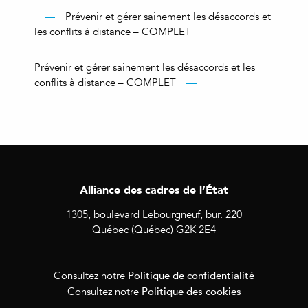
Prévenir et gérer sainement les désaccords et
les conflits à distance – COMPLET
Prévenir et gérer sainement les désaccords et les
conflits à distance – COMPLET
Alliance des cadres de l’État
1305, boulevard Lebourgneuf, bur. 220
Québec (Québec) G2K 2E4
Politique de confidentialité
Consultez notre
Politique des cookies
Consultez notre