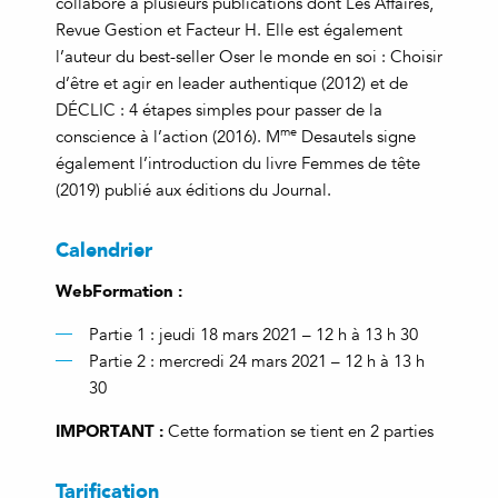
collabore à plusieurs publications dont Les Affaires,
Revue Gestion et Facteur H. Elle est également
l’auteur du best-seller Oser le monde en soi : Choisir
d’être et agir en leader authentique (2012) et de
DÉCLIC : 4 étapes simples pour passer de la
me
conscience à l’action (2016). M
Desautels signe
également l’introduction du livre Femmes de tête
(2019) publié aux éditions du Journal.
Calendrier
WebFormation :
Partie 1 : jeudi 18 mars 2021 – 12 h à 13 h 30
Partie 2 : mercredi 24 mars 2021 – 12 h à 13 h
30
IMPORTANT :
Cette formation se tient en 2 parties
Tarification