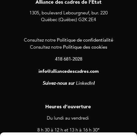
Alliance des cadres de l’État
1305, boulevard Lebourgneuf, bur. 220
Québec (Québec) G2K 2E4
Politique de confidentialité
Consultez notre
Politique des cookies
Consultez notre
418 681-2028
info@alliancedescadres.com
Suivez-nous sur
LinkedIn
!
Heures d’ouverture
Du lundi au vendredi
8 h 30 à 12 h et 13 h à 16 h 30*