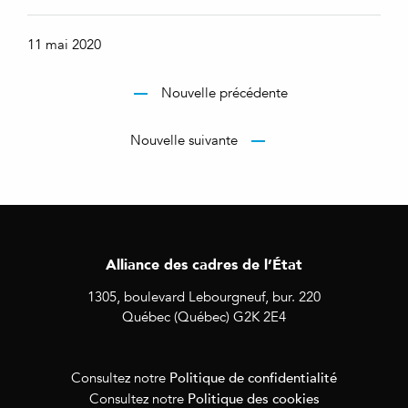
11 mai 2020
Nouvelle précédente
Nouvelle suivante
Alliance des cadres de l’État
1305, boulevard Lebourgneuf, bur. 220
Québec (Québec) G2K 2E4
Politique de confidentialité
Consultez notre
Politique des cookies
Consultez notre