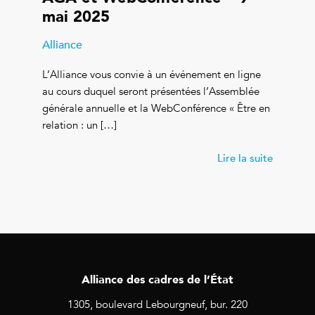
mai 2025
Alliance
L’Alliance vous convie à un événement en ligne
au cours duquel seront présentées l’Assemblée
générale annuelle et la WebConférence « Être en
relation : un […]
Lire la suite
Alliance des cadres de l’État
1305, boulevard Lebourgneuf, bur. 220