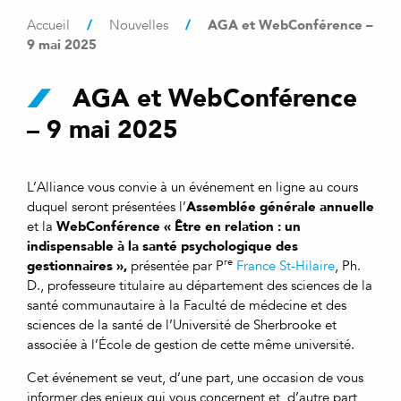
/
/
AGA et WebConférence –
Accueil
Nouvelles
9 mai 2025
AGA et WebConférence
– 9 mai 2025
L’Alliance vous convie à un événement en ligne au cours
Assemblée générale annuelle
duquel seront présentées l’
WebConférence
« Être en relation : un
et la
indispensable à la santé psychologique des
gestionnaires »,
re
présentée par P
France St-Hilaire
, Ph.
D., professeure titulaire au département des sciences de la
santé communautaire à la Faculté de médecine et des
sciences de la santé de l’Université de Sherbrooke et
associée à l’École de gestion de cette même université.
Cet événement se veut, d’une part, une occasion de vous
informer des enjeux qui vous concernent et, d’autre part,