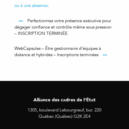
ou à une absence
.
Perfectionnez votre présence exécutive pour
dégager confiance et contrôle même sous pression
– INSCRIPTION TERMINÉE
WebCapsules – Être gestionnaire d’équipes à
distance et hybrides – Inscriptions terminées
Alliance des cadres de l’État
1305, boulevard Lebourgneuf, bur. 220
Québec (Québec) G2K 2E4