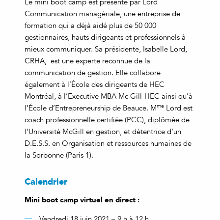
Le mini boot camp est présenté par Lord
Communication managériale, une entreprise de
formation qui a déjà aidé plus de 50 000
gestionnaires, hauts dirigeants et professionnels à
mieux communiquer. Sa présidente, Isabelle Lord,
CRHA, est une experte reconnue de la
communication de gestion. Elle collabore
également à l’École des dirigeants de HEC
Montréal, à l’Executive MBA Mc Gill-HEC ainsi qu’à
me
l’École d’Entrepreneurship de Beauce. M
Lord est
coach professionnelle certifiée (PCC), diplômée de
l’Université McGill en gestion, et détentrice d’un
D.E.S.S. en Organisation et ressources humaines de
la Sorbonne (Paris 1).
Calendrier
Mini boot camp virtuel en direct :
Vendredi 18 juin 2021 – 9 h à 12 h