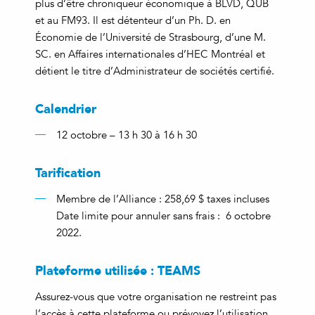
plus d’être chroniqueur économique à BLVD, QUB
et au FM93. Il est détenteur d’un Ph. D. en
Économie de l’Université de Strasbourg, d’une M.
SC. en Affaires internationales d’HEC Montréal et
détient le titre d’Administrateur de sociétés certifié.
Calendrier
12 octobre – 13 h 30 à 16 h 30
Tarification
Membre de l’Alliance : 258,69 $ taxes incluses
Date limite pour annuler sans frais : 6 octobre
2022.
Plateforme utilisée : TEAMS
Assurez-vous que votre organisation ne restreint pas
l’accès à cette plateforme ou prévoyez l’utilisation