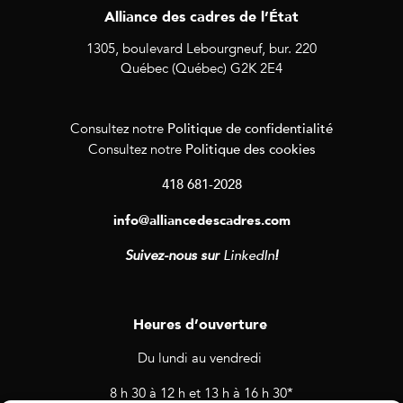
Alliance des cadres de l’État
1305, boulevard Lebourgneuf, bur. 220
Québec (Québec) G2K 2E4
Politique de confidentialité
Consultez notre
Politique des cookies
Consultez notre
418 681-2028
info@alliancedescadres.com
Suivez-nous sur
LinkedIn
!
Heures d’ouverture
Du lundi au vendredi
8 h 30 à 12 h et 13 h à 16 h 30*