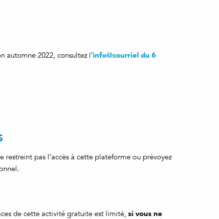
info@courriel du 6
on automne 2022, consultez l’
S
e restreint pas l’accès à cette plateforme ou prévoyez
onnel.
si vous ne
es de cette activité gratuite est limité,