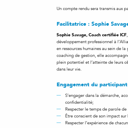
Un compte rendu sera transmis aux pa
Facilitatrice : Sophie Savag
Sophie Savage, Coach certifiée ICF
développement professionnel à l’Allia
en ressources humaines au sein de la 
coaching de gestion, elle accompagne
plein potentiel et l’atteinte de leurs o
dans leur vie.
Engagement
du participant
S’engager dans la démarche, accep
confidentialité;
Respecter le temps de parole de s
Être conscient de son impact sur l
Respecter l’expérience de chacun e