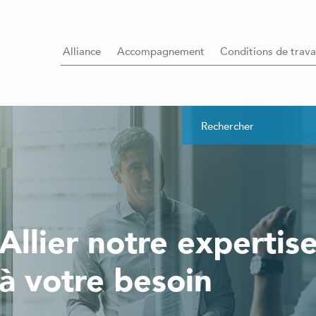
Alliance
Accompagnement
Conditions de trava
Allier notre expertis
à votre besoin