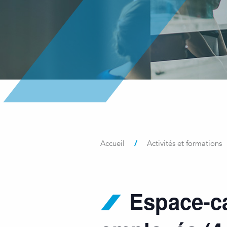
/
Accueil
Activités et formations
Espace-ca