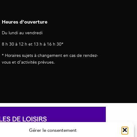
Heures d’ouverture
Du lundi au vendredi
8 h 30 à 12 h et 13 h à 16 h 30*
* Horaires sujets à changement en cas de rendez-
vous et d’activités prévues.
Gérer le consentement