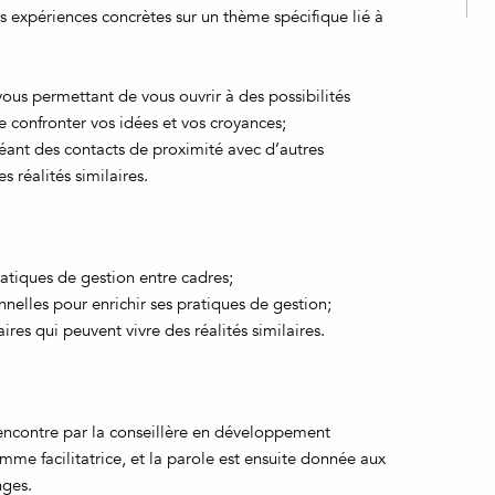
s expériences concrètes sur un thème spécifique lié à
ous permettant de vous ouvrir à des possibilités
confronter vos idées et vos croyances;
éant des contacts de proximité avec d’autres
s réalités similaires.
atiques de gestion entre cadres;
nnelles pour enrichir ses pratiques de gestion;
res qui peuvent vivre des réalités similaires.
encontre par la conseillère en développement
omme facilitatrice, et la parole est ensuite donnée aux
nges.