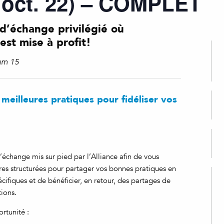
 oct. 22) – COMPLET
 d’échange privilégié où
 est mise à profit!
um 15
meilleures pratiques pour fidéliser vos
’échange mis sur pied par l’Alliance afin de vous
res structurées pour partager vos bonnes pratiques en
ifiques et de bénéficier, en retour, des partages de
tions.
rtunité :