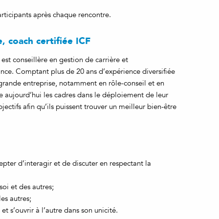
rticipants après chaque rencontre.
e, coach certifiée ICF
, est conseillère en gestion de carrière et
nce. Comptant plus de 20 ans d’expérience diversifiée
grande entreprise, notamment en rôle-conseil et en
 aujourd’hui les cadres dans le déploiement de leur
bjectifs afin qu’ils puissent trouver un meilleur bien-être
ter d’interagir et de discuter en respectant la
oi et des autres;
es autres;
t s’ouvrir à l’autre dans son unicité.