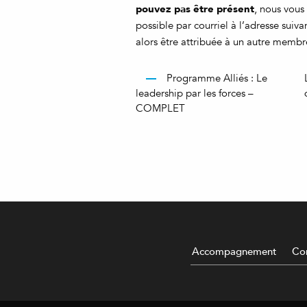
pouvez pas être présent
, nous vous
possible par courriel à l’adresse suiva
alors être attribuée à un autre membr
Programme Alliés : Le
leadership par les forces –
COMPLET
Accompagnement
Con