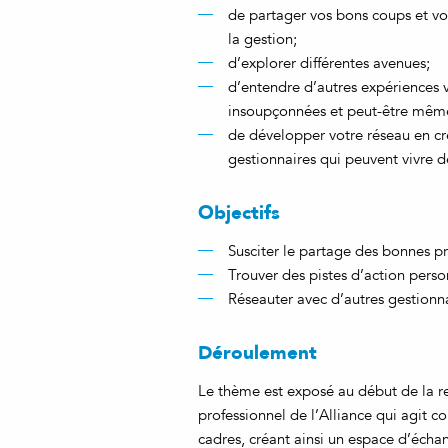
de partager vos bons coups et vo
la gestion;
d’explorer différentes avenues;
d’entendre d’autres expériences v
insoupçonnées et peut-être même 
de développer votre réseau en cr
gestionnaires qui peuvent vivre de
Objectifs
Susciter le partage des bonnes pr
Trouver des pistes d’action perso
Réseauter avec d’autres gestionnai
Déroulement
Le thème est exposé au début de la r
professionnel de l’Alliance qui agit c
cadres, créant ainsi un espace d’écha