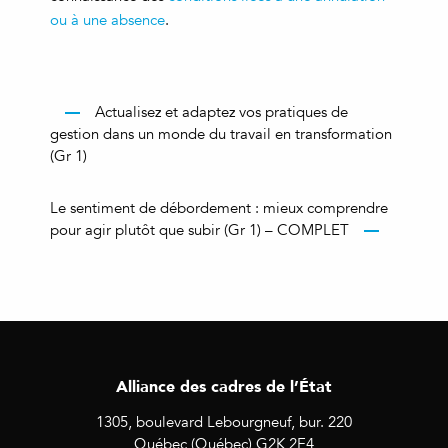
ou à une absence
.
Actualisez et adaptez vos pratiques de
gestion dans un monde du travail en transformation
(Gr 1)
Le sentiment de débordement : mieux comprendre
pour agir plutôt que subir (Gr 1) – COMPLET
Alliance des cadres de l’État
1305, boulevard Lebourgneuf, bur. 220
Québec (Québec) G2K 2E4