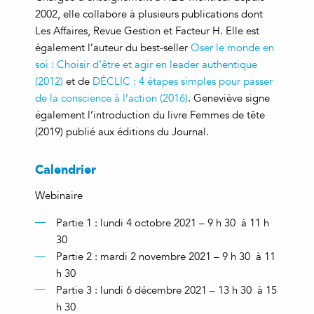
2002, elle collabore à plusieurs publications dont
Les Affaires, Revue Gestion et Facteur H. Elle est
également l’auteur du best-seller
Oser le monde en
soi : Choisir d’être et agir en leader authentique
(2012)
et de
DÉCLIC : 4 étapes simples pour passer
de la conscience à l’action (2016)
. Geneviève signe
également l’introduction du livre Femmes de tête
(2019) publié aux éditions du Journal.
Calendrier
Webinaire
Partie 1 : lundi 4 octobre 2021 – 9 h 30 à 11 h
30
Partie 2 : mardi 2 novembre 2021 – 9 h 30 à 11
h 30
Partie 3 : lundi 6 décembre 2021 – 13 h 30 à 15
h 30