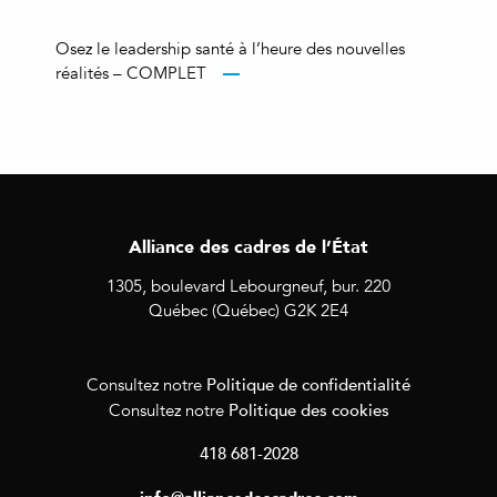
Osez le leadership santé à l’heure des nouvelles
réalités – COMPLET
Alliance des cadres de l’État
1305, boulevard Lebourgneuf, bur. 220
Québec (Québec) G2K 2E4
Politique de confidentialité
Consultez notre
Politique des cookies
Consultez notre
418 681-2028