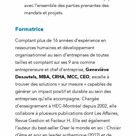
avec l’ensemble des parties prenantes des
mandats et projets.
Formatrice
Comptant plus de 16 années d’expérience en
ressources humaines et développement
organisationnel au sein d’entreprises de toutes
tailles et comptant sur ses 9 ans comme
Geneviève
entrepreneure et chef d’entreprise,
Desautels, MBA, CRHA, MCC, CEO
, excelle à
trouver des solutions « sur mesure » capables de
générer un impact positif et durable au sein des
entreprises qu’elle accompagne. Chargée
d’enseignement à HEC-Montréal depuis 2002, elle
collabore à plusieurs publications dont Les Affaires,
Revue Gestion et Facteur H. Elle est également
l’auteur du best-seller Oser le monde en soi : Choisir
d’être et agir en leader authentique (2012) et de