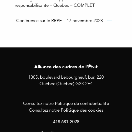
responsabilisante – Québec – COMPLET
Conférence sur le RRPE – 17 novembre 2023
Alliance des cadres de l’État
1305, boulevard Lebourgneuf, bur. 220
Québec (Québec) G2K 2E4
Politique de confidentialité
Consultez notre
Politique des cookies
Consultez notre
418 681-2028