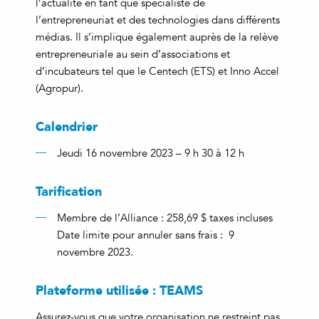
l’actualité en tant que spécialiste de
l’entrepreneuriat et des technologies dans différents
médias. Il s’implique également auprès de la relève
entrepreneuriale au sein d’associations et
d’incubateurs tel que le Centech (ETS) et Inno Accel
(Agropur).
Calendrier
Jeudi 16 novembre 2023 – 9 h 30 à 12 h
Tarification
Membre de l’Alliance : 258,69 $ taxes incluses
Date limite pour annuler sans frais : 9
novembre 2023.
Plateforme utilisée : TEAMS
Assurez-vous que votre organisation ne restreint pas