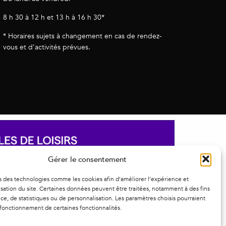
8 h 30 à 12 h et 13 h à 16 h 30*
* Horaires sujets à changement en cas de rendez-
vous et d’activités prévues.
Gérer le consentement
s des technologies comme les cookies afin d’améliorer l’expérience et
ilisation du site. Certaines données peuvent être traitées, notamment à des fins
e, de statistiques ou de personnalisation. Les paramètres choisis pourraient
 fonctionnement de certaines fonctionnalités.