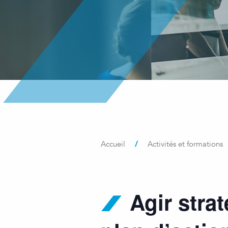
/
Accueil
Activités et formations
Agir stra