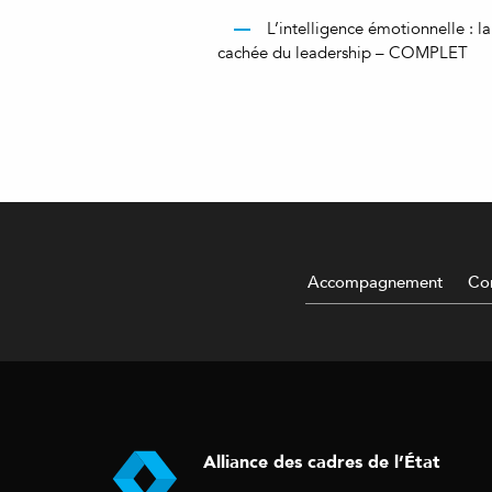
L’intelligence émotionnelle : la
cachée du leadership – COMPLET
Accompagnement
Con
Alliance des cadres de l’État