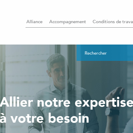
Alliance
Accompagnement
Conditions de trava
Allier notre expertis
à votre besoin