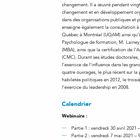
changement. Il a œuvré pendant vingt
changement et en développement organ
dans des organisations publiques et p
enseigne également la consultation à l
Québec à Montréal (UQAM) ainsi qu’à 
Psychologue de formation, M. Lainey d
(MBA), ainsi que la certification de 
(CMC). Durant ses études doctorales, a
l’exercice de l’influence dans les gra
quatre ouvrages, le plus récent sur la
habiletés politiques en 2012, le troisi
l’exercice du leadership en 2008.
Calendrier
Webinaire :
Partie 1 : vendredi 30 avril 2021 –
Partie 2 : vendredi 7 mai 2021 – 9