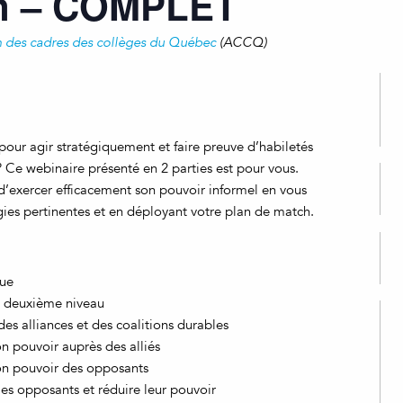
on – COMPLET
n des cadres des collèges du Québec
(ACCQ)
pour agir stratégiquement et faire preuve d’habiletés
? Ce webinaire présenté en 2 parties est pour vous.
d’exercer efficacement son pouvoir informel en vous
égies pertinentes et en déployant votre plan de match.
que
e deuxième niveau
des alliances et des coalitions durables
on pouvoir auprès des alliés
on pouvoir des opposants
les opposants et réduire leur pouvoir