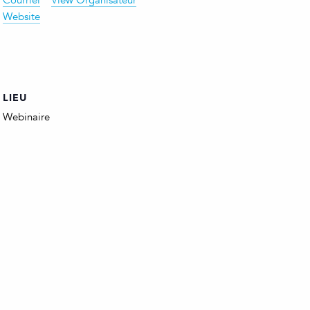
Courriel
View Organisateur
Website
LIEU
Webinaire