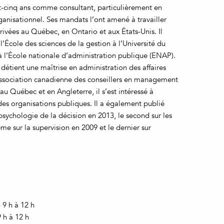
-cinq ans comme consultant, particulièrement en
isationnel. Ses mandats l’ont amené à travailler
rivées au Québec, en Ontario et aux États-Unis. Il
’École des sciences de la gestion à l’Université du
l’École nationale d’administration publique (ENAP).
étient une maîtrise en administration des affaires
l’Association canadienne des conseillers en management
u Québec et en Angleterre, il s’est intéressé à
ndes organisations publiques. Il a également publié
 psychologie de la décision en 2013, le second sur les
ème sur la supervision en 2009 et le dernier sur
 9 h à 12 h
 h à 12 h