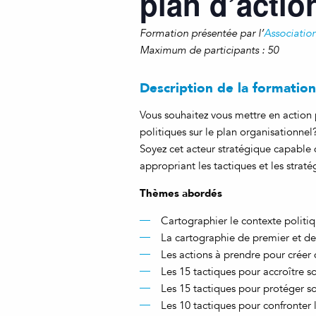
plan d’acti
Formation présentée par l’
Associatio
Maximum de participants : 50
Description de la formation
Vous souhaitez vous mettre en action 
politiques sur le plan organisationnel
Soyez cet acteur stratégique capable 
appropriant les tactiques et les strat
Thèmes abordés
Cartographier le contexte politi
La cartographie de premier et d
Les actions à prendre pour créer 
Les 15 tactiques pour accroître s
Les 15 tactiques pour protéger s
Les 10 tactiques pour confronter 