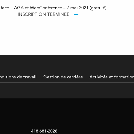
 face
AGA et WebConférence – 7 mai 2021 (gratuit!)
– INSCRIPTION TERMINÉE
ditions de travail
Gestion de carrière
Activités et formatio
418 681-2028