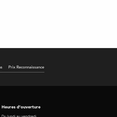
ns
Prix Reconnaissance
Heures d’ouverture
Du lundi au vendredi