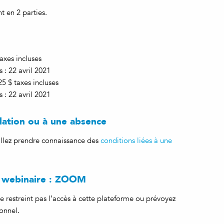
t en 2 parties.
axes incluses
s : 22 avril 2021
5 $ taxes incluses
s : 22 avril 2021
ulation ou à une absence
uillez prendre connaissance des
conditions liées à une
e webinaire : ZOOM
e restreint pas l’accès à cette plateforme ou prévoyez
onnel.