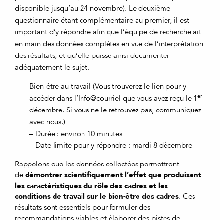
disponible jusqu’au 24 novembre). Le deuxième
questionnaire étant complémentaire au premier, il est
important d’y répondre afin que l’équipe de recherche ait
en main des données complètes en vue de l’interprétation
des résultats, et qu’elle puisse ainsi documenter
adéquatement le sujet.
Bien-être au travail (Vous trouverez le lien pour y
er
accéder dans l’Info@courriel que vous avez reçu le 1
décembre. Si vous ne le retrouvez pas, communiquez
avec nous.)
– Durée : environ 10 minutes
– Date limite pour y répondre : mardi 8 décembre
Rappelons que les données collectées permettront
démontrer scientifiquement l’effet que produisent
de
les caractéristiques du rôle des cadres et les
conditions de travail sur le bien-être des cadres
. Ces
résultats sont essentiels pour formuler des
recommandations viables et élaborer des pistes de