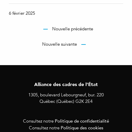
6 février 2025
Nouvelle précédente
Nouvelle suivante
Alliance des cadres de l’État
1305, boulevard Lebourgneuf, bur. 220
Québec (Québec) G2K 2E4
Politique de confidentialité
Consultez notre
Politique des cookies
Consultez notre