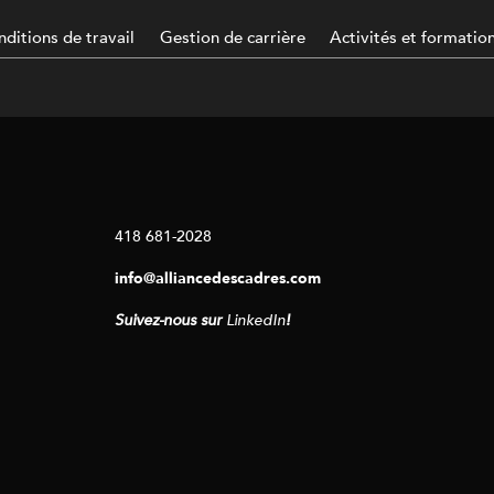
ditions de travail
Gestion de carrière
Activités et formatio
418 681-2028
info@alliancedescadres.com
Suivez-nous sur
LinkedIn
!