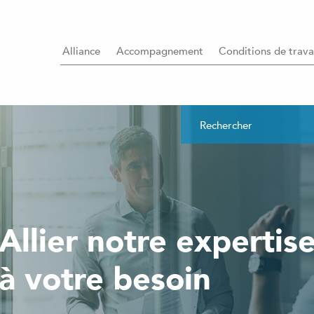
Alliance
Accompagnement
Conditions de trava
Allier notre expertis
à votre besoin