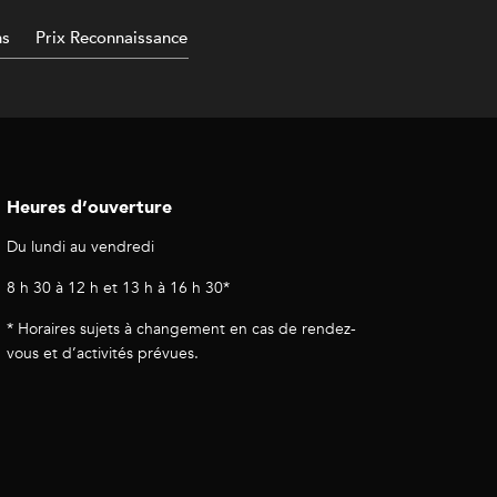
ns
Prix Reconnaissance
Heures d’ouverture
Du lundi au vendredi
8 h 30 à 12 h et 13 h à 16 h 30*
* Horaires sujets à changement en cas de rendez-
vous et d’activités prévues.