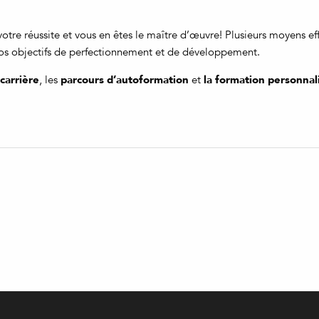
re réussite et vous en êtes le maître d’œuvre! Plusieurs moyens effi
vos objectifs de perfectionnement et de développement.
carrière
parcours d’autoformation
la formation personnal
, les
et