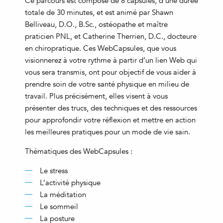
Ce parcours est composé de 8 capsules, d’une durée
totale de 30 minutes, et est animé par Shawn
Belliveau, D.O., B.Sc., ostéopathe et maître
praticien PNL, et Catherine Therrien, D.C., docteure
en chiropratique. Ces WebCapsules, que vous
visionnerez à votre rythme à partir d’un lien Web qui
vous sera transmis, ont pour objectif de vous aider à
prendre soin de votre santé physique en milieu de
travail. Plus précisément, elles visent à vous
présenter des trucs, des techniques et des ressources
pour approfondir votre réflexion et mettre en action
les meilleures pratiques pour un mode de vie sain.
Thématiques des WebCapsules :
Le stress
L’activité physique
La méditation
Le sommeil
La posture