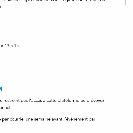
a.
 à 13 h 15
M
e restreint pas l’accès à cette plateforme ou prévoyez
onnel.
é par courriel une semaine avant l’événement par