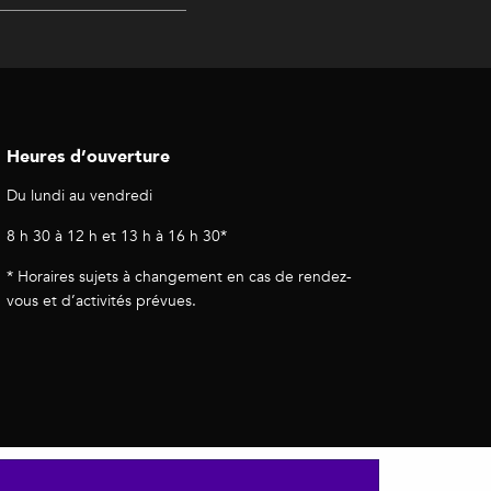
Heures d’ouverture
Du lundi au vendredi
8 h 30 à 12 h et 13 h à 16 h 30*
* Horaires sujets à changement en cas de rendez-
vous et d’activités prévues.