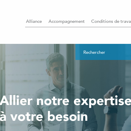
Alliance
Accompagnement
Conditions de trava
Allier notre expertis
à votre besoin