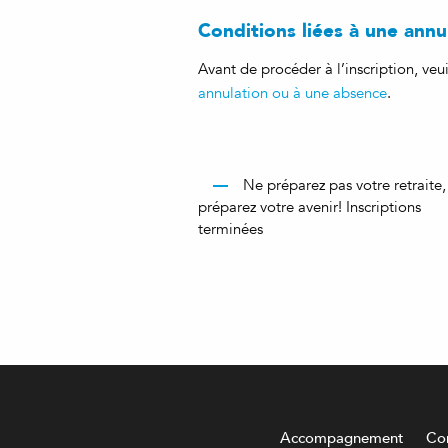
Conditions liées à une ann
Avant de procéder à l’inscription, ve
annulation ou à une absence
.
Ne préparez pas votre retraite,
préparez votre avenir! Inscriptions
terminées
Accompagnement
Con