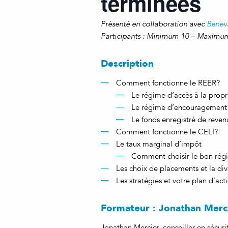
terminées
Présenté en collaboration avec
Benev
Participants : Minimum 10 – Maximu
Description
Comment fonctionne le REER?
Le régime d’accès à la propr
Le régime d’encouragement 
Le fonds enregistré de reven
Comment fonctionne le CELI?
Le taux marginal d’impôt
Comment choisir le bon régi
Les choix de placements et la dive
Les stratégies et votre plan d’act
Formateur : Jonathan Merc
Jonathan Mercier, conseiller en sécuri