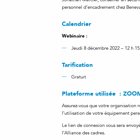
personnel d’encadrement chez Benev
Calendrier
Webinaire :
Jeudi 8 décembre 2022 – 12 h 15
Tarification
Gratuit
Plateforme utilisée : ZOO
Assurez-vous que votre organisation n
l’utilisation de votre équipement pers
Le lien de connexion vous sera envoy
l’Alliance des cadres.