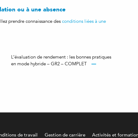
ulation ou à une absence
uillez prendre connaissance des
conditions liées à une
L’évaluation de rendement : les bonnes pratiques
en mode hybride – GR2 – COMPLET
ditions de travail
Gestion de carrière
Activités et formatio