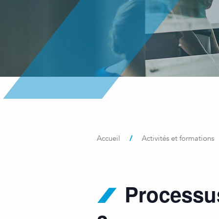
/
Accueil
Activités et formations
Processus