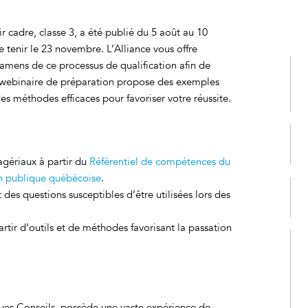
 cadre, classe 3, a été publié du 5 août au 10
 tenir le 23 novembre. L’Alliance vous offre
amens de ce processus de qualification afin de
 webinaire de préparation propose des exemples
es méthodes efficaces pour favoriser votre réussite.
gériaux à partir du
Référentiel de compétences du
on publique québécoise
.
 des questions susceptibles d’être utilisées lors des
tir d’outils et de méthodes favorisant la passation
evues Conseils, possède une vaste expérience de