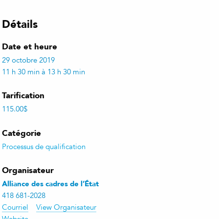
Détails
Date et heure
29 octobre 2019
11 h 30 min à 13 h 30 min
Tarification
115.00$
Catégorie
Processus de qualification
Organisateur
Alliance des cadres de l’État
418 681-2028
Courriel
View Organisateur