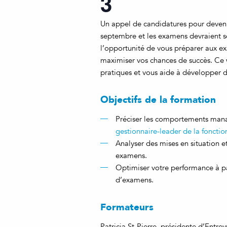
3
Un appel de candidatures pour devenir
septembre et les examens devraient se
l’opportunité de vous préparer aux ex
maximiser vos chances de succès. Ce
pratiques et vous aide à développer d
Objectifs de la formation
Préciser les comportements mana
gestionnaire-leader de la foncti
Analyser des mises en situation et
examens.
Optimiser votre performance à par
d’examens.
Formateurs
Patricia St-Pierre, présidente d’Entr