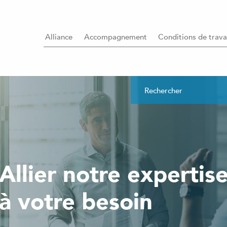
Alliance
Accompagnement
Conditions de trava
Allier notre expertis
à votre besoin