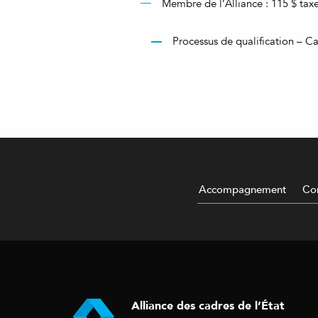
Membre de l’Alliance : 115 $ taxe
Processus de qualification – Ca
Accompagnement
Con
Alliance des cadres de l’État