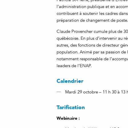
l’administration publique et en acco
contribuent à soutenir les cadres dans
préparation de changement de poste
Claude Provencher cumule plus de 30 
québécoise. En plus d’intervenir au ré
autres, des fonctions de directeur géné
population. Animé par sa passion de la
notamment responsable de l’accompag
leaders de l’ENAP.
Calendrier
Mardi 29 octobre – 11 h 30 à 13 
Tarification
Webinaire :