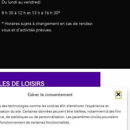
Du lundi au vendredi
8 h 30 à 12 h et 13 h à 16 h 30*
* Horaires sujets à changement en cas de rendez-
vous et d’activités prévues.
Gérer le consentement
s des technologies comme les cookies afin d’améliorer l’expérience et
ilisation du site. Certaines données peuvent être traitées, notamment à des fins
e, de statistiques ou de personnalisation. Les paramètres choisis pourraient
 fonctionnement de certaines fonctionnalités.