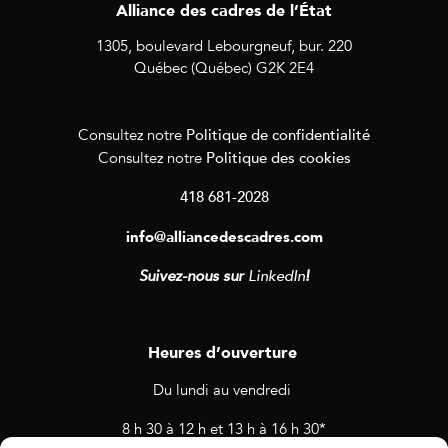
Alliance des cadres de l’État
1305, boulevard Lebourgneuf, bur. 220
Québec (Québec) G2K 2E4
Politique de confidentialité
Consultez notre
Politique des cookies
Consultez notre
418 681-2028
info@alliancedescadres.com
Suivez-nous sur
LinkedIn
!
Heures d’ouverture
Du lundi au vendredi
8 h 30 à 12 h et 13 h à 16 h 30*