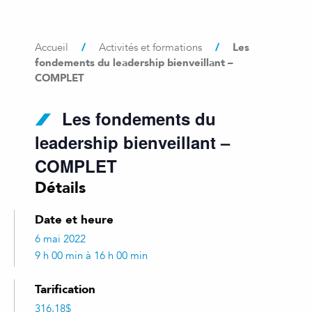
/
/
Les
Accueil
Activités et formations
fondements du leadership bienveillant –
COMPLET
Les fondements du
leadership bienveillant –
COMPLET
Détails
Date et heure
6 mai 2022
9 h 00 min à 16 h 00 min
Tarification
316.18$