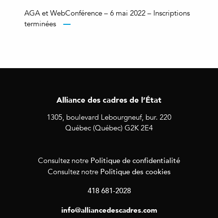
AGA et WebConférence – 6 mai 2022 – Inscriptions
terminées
Alliance des cadres de l’État
1305, boulevard Lebourgneuf, bur. 220
Québec (Québec) G2K 2E4
Politique de confidentialité
Consultez notre
Politique des cookies
Consultez notre
418 681-2028
info@alliancedescadres.com