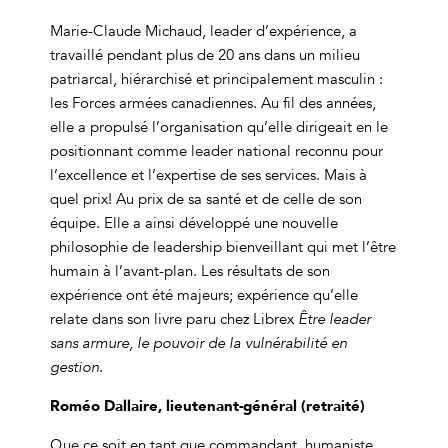
Marie-Claude Michaud, leader d’expérience, a
travaillé pendant plus de 20 ans dans un milieu
patriarcal, hiérarchisé et principalement masculin :
les Forces armées canadiennes. Au fil des années,
elle a propulsé l’organisation qu’elle dirigeait en le
positionnant comme leader national reconnu pour
l’excellence et l’expertise de ses services. Mais à
quel prix! Au prix de sa santé et de celle de son
équipe. Elle a ainsi développé une nouvelle
philosophie de leadership bienveillant qui met l’être
humain à l’avant-plan. Les résultats de son
expérience ont été majeurs; expérience qu’elle
relate dans son livre paru chez Librex
Être leader
sans armure, le pouvoir de la vulnérabilité en
gestion.
Roméo Dallaire, lieutenant-général (retraité)
Que ce soit en tant que commandant, humaniste,