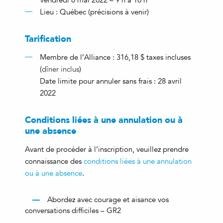
Vendredi 6 mai 2022 – 9 h à 16 h
Lieu : Québec (précisions à venir)
Tarification
Membre de l’Alliance : 316,18 $ taxes incluses
(
dîner inclus
)
Date limite pour annuler sans frais : 28 avril
2022
Conditions liées à une annulation ou à
une absence
Avant de procéder à l’inscription, veuillez prendre
connaissance des
conditions liées à une annulation
ou à une absence
.
Abordez avec courage et aisance vos
conversations difficiles – GR2