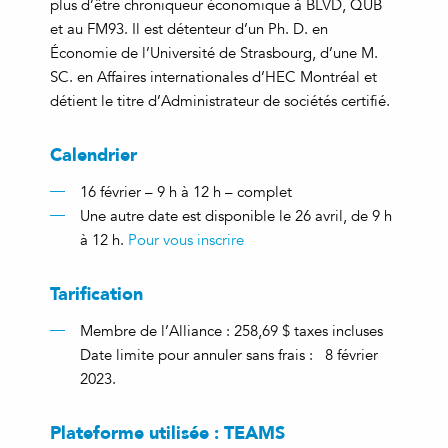
plus d’être chroniqueur économique à BLVD, QUB
et au FM93. Il est détenteur d’un Ph. D. en
Économie de l’Université de Strasbourg, d’une M.
SC. en Affaires internationales d’HEC Montréal et
détient le titre d’Administrateur de sociétés certifié.
Calendrier
16 février – 9 h à 12 h – complet
Une autre date est disponible le 26 avril, de 9 h
à 12 h.
Pour vous inscrire
Tarification
Membre de l’Alliance : 258,69 $ taxes incluses
Date limite pour annuler sans frais : 8 février
2023.
Plateforme utilisée : TEAMS