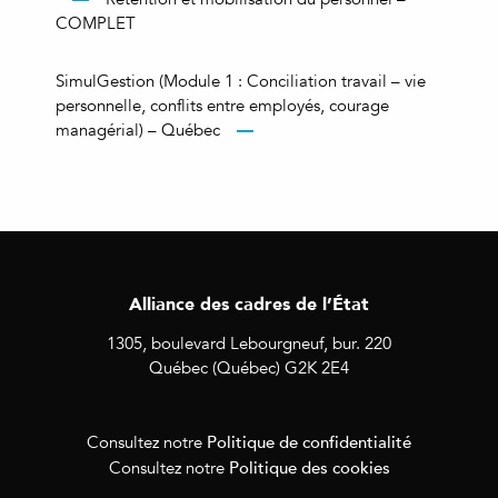
COMPLET
SimulGestion (Module 1 : Conciliation travail – vie
personnelle, conflits entre employés, courage
managérial) – Québec
Alliance des cadres de l’État
1305, boulevard Lebourgneuf, bur. 220
Québec (Québec) G2K 2E4
Politique de confidentialité
Consultez notre
Politique des cookies
Consultez notre