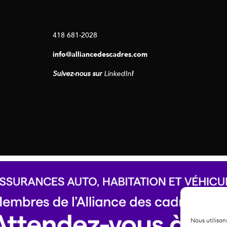
418 681-2028
info@alliancedescadres.com
Suivez-nous sur
LinkedIn
!
Nous utilison