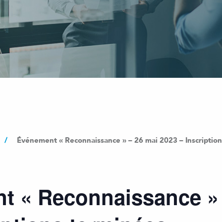
/
Événement « Reconnaissance » – 26 mai 2023 – Inscriptio
t « Reconnaissance » 