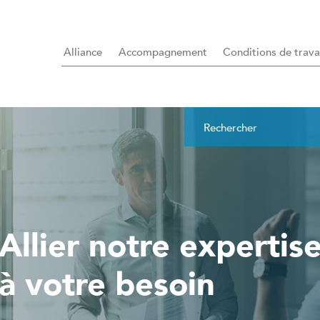
Alliance
Accompagnement
Conditions de trava
Allier notre expertis
à votre besoin