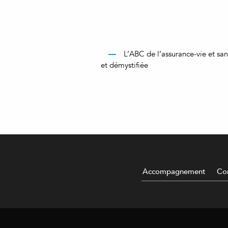
L’ABC de l’assurance-vie et san
et démystifiée
Accompagnement
Con