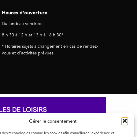
Heures d’ouverture
Du lundi au vendredi
8 h 30 à 12 h et 13 h à 16 h 30*
* Horaires sujets à changement en cas de rendez-
vous et d’activités prévues.
Gérer le consentement
s des technologies comme les cookies afin d’améliorer l’expérience et