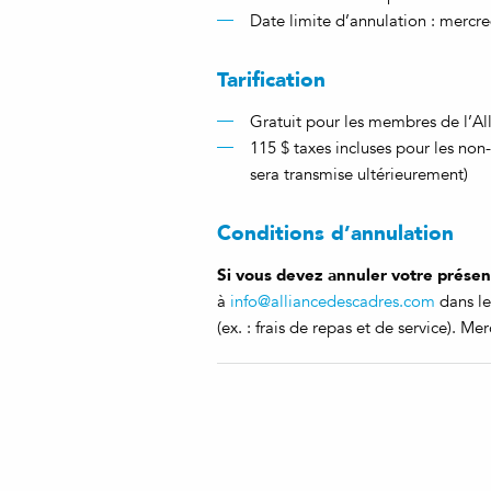
Date limite d’annulation : mercr
Tarification
Gratuit pour les membres de l’Al
115 $ taxes incluses pour les non
sera transmise ultérieurement)
Conditions d’annulation
Si vous devez annuler votre prése
à
info@alliancedescadres.com
dans les
(ex. : frais de repas et de service). Me