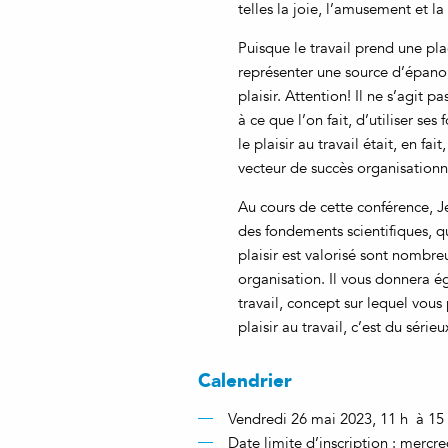
telles la joie, l’amusement et la 
Puisque le travail prend une pl
représenter une source d’épanou
plaisir. Attention! Il ne s’agit
à ce que l’on fait, d’utiliser ses
le plaisir au travail était, en fai
vecteur de succès organisationn
Au cours de cette conférence, J
des fondements scientifiques, q
plaisir est valorisé sont nombre
organisation. Il vous donnera ég
travail, concept sur lequel vous
plaisir au travail, c’est du sérieu
Calendrier
Vendredi 26 mai 2023, 11 h à 15
Date limite d’inscription : mercr