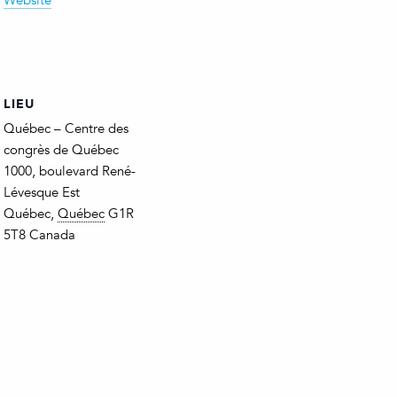
Website
LIEU
Québec – Centre des
congrès de Québec
1000, boulevard René-
Lévesque Est
Québec
,
Québec
G1R
5T8
Canada