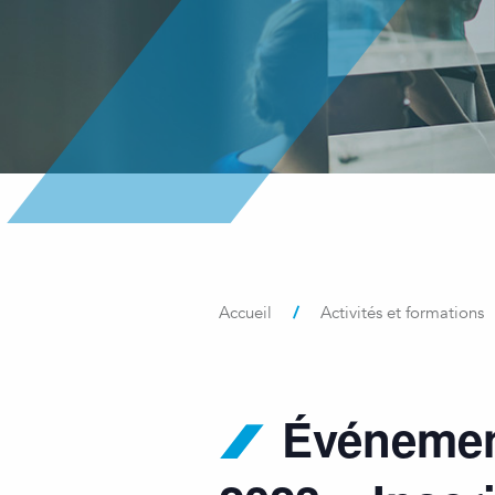
/
Accueil
Activités et formations
Événemen