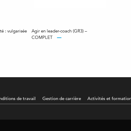
té : vulgarisée
Agir en leader-coach (GR3) –
COMPLET
ditions de travail
Gestion de carrière
Activités et formatio