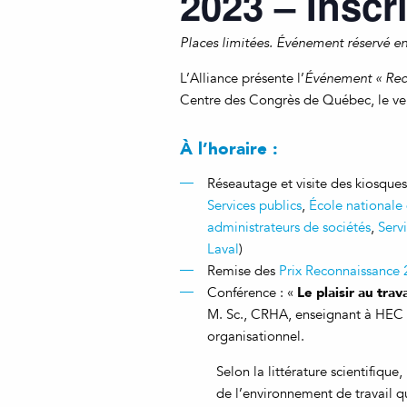
2023 – Inscr
Places limitées. Événement réservé en
L’Alliance présente l’
Événement « Reco
Centre des Congrès de Québec, le ven
À l’horaire :
Réseautage et visite des kiosques
Services publics
,
École nationale
administrateurs de sociétés
,
Serv
Laval
)
Remise des
Prix Reconnaissance 
Le plaisir au trav
Conférence : «
M. Sc., CRHA, enseignant à HEC
organisationnel.
Selon la littérature scientifique
de l’environnement de travail q