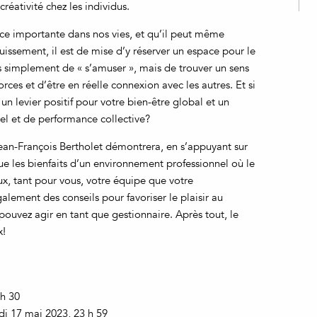
créativité chez les individus.
ace importante dans nos vies, et qu’il peut même
issement, il est de mise d’y réserver un espace pour le
 pas simplement de « s’amuser », mais de trouver un sens
 forces et d’être en réelle connexion avec les autres. Et si
t, un levier positif pour votre bien-être global et un
el et de performance collective?
ean-François Bertholet démontrera, en s’appuyant sur
ue les bienfaits d’un environnement professionnel où le
ux, tant pour vous, votre équipe que votre
alement des conseils pour favoriser le plaisir au
 pouvez agir en tant que gestionnaire. Après tout, le
x!
 h 30
edi 17 mai 2023, 23 h 59