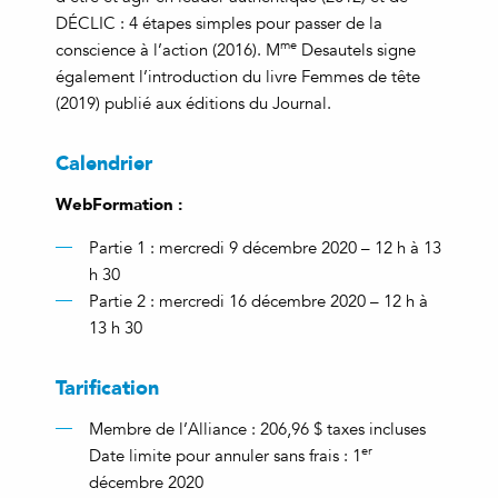
DÉCLIC : 4 étapes simples pour passer de la
me
conscience à l’action (2016). M
Desautels signe
également l’introduction du livre Femmes de tête
(2019) publié aux éditions du Journal.
Calendrier
WebFormation :
Partie 1 : mercredi 9 décembre 2020 – 12 h à 13
h 30
Partie 2 : mercredi 16 décembre 2020 – 12 h à
13 h 30
Tarification
Membre de l’Alliance : 206,96 $ taxes incluses
er
Date limite pour annuler sans frais : 1
décembre 2020