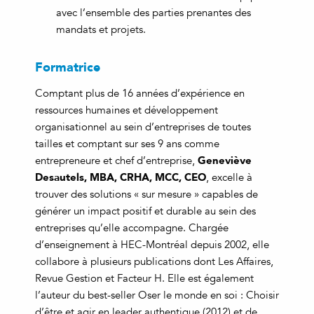
avec l’ensemble des parties prenantes des
mandats et projets.
Formatrice
Comptant plus de 16 années d’expérience en
ressources humaines et développement
organisationnel au sein d’entreprises de toutes
tailles et comptant sur ses 9 ans comme
Geneviève
entrepreneure et chef d’entreprise,
Desautels, MBA, CRHA, MCC, CEO
, excelle à
trouver des solutions « sur mesure » capables de
générer un impact positif et durable au sein des
entreprises qu’elle accompagne. Chargée
d’enseignement à HEC-Montréal depuis 2002, elle
collabore à plusieurs publications dont Les Affaires,
Revue Gestion et Facteur H. Elle est également
l’auteur du best-seller Oser le monde en soi : Choisir
d’être et agir en leader authentique (2012) et de