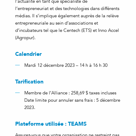
l’actualité en tant que spécialiste de
l’entrepreneuriat et des technologies dans différents
médias. Il s’implique également auprès de la relève
entrepreneuriale au sein d’associations et
d’incubateurs tel que le Centech (ETS) et Inno Accel
(Agropur).
Calendrier
Mardi 12 décembre 2023 – 14 h à 16 h 30
Tarification
Membre de l’Alliance : 258,69 $ taxes incluses
Date limite pour annuler sans frais : 5 décembre
2023.
Plateforme utilisée : TEAMS
Assurez-vous que votre organisation ne restreint pas