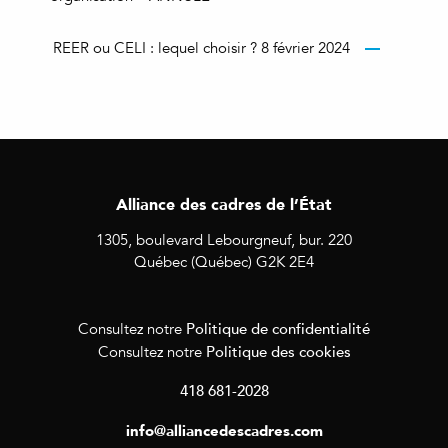
REER ou CELI : lequel choisir ? 8 février 2024
Alliance des cadres de l’État
1305, boulevard Lebourgneuf, bur. 220
Québec (Québec) G2K 2E4
Politique de confidentialité
Consultez notre
Politique des cookies
Consultez notre
418 681-2028
info@alliancedescadres.com