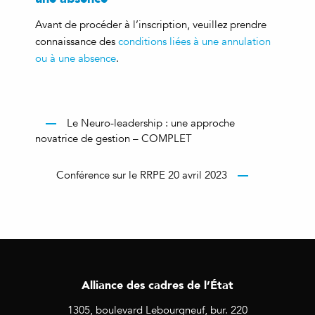
Avant de procéder à l’inscription, veuillez prendre
connaissance des
conditions liées à une annulation
ou à une absence
.
Le Neuro-leadership : une approche
novatrice de gestion – COMPLET
Conférence sur le RRPE 20 avril 2023
Alliance des cadres de l’État
1305, boulevard Lebourgneuf, bur. 220