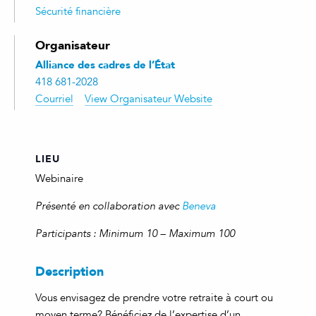
Sécurité financière
Organisateur
Alliance des cadres de l’État
418 681-2028
Courriel
View Organisateur Website
LIEU
Webinaire
Présenté en collaboration avec
Beneva
Participants : Minimum 10 –
Maximum
100
Description
Vous envisagez de prendre votre retraite à court ou
moyen terme? Bénéficiez de l’expertise d’un