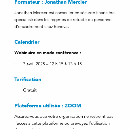
Formateur : Jonathan Mercier
Jonathan Mercier est conseiller en sécurité financière
spécialisé dans les régimes de retraite du personnel
d’encadrement chez Beneva.
Calendrier
Webinaire en mode conférence :
3 avril 2025 – 12 h 15 à 13 h 15
Tarification
Gratuit
Plateforme utilisée : ZOOM
Assurez-vous que votre organisation ne restreint pas
l’accès à cette plateforme ou prévoyez l’utilisation