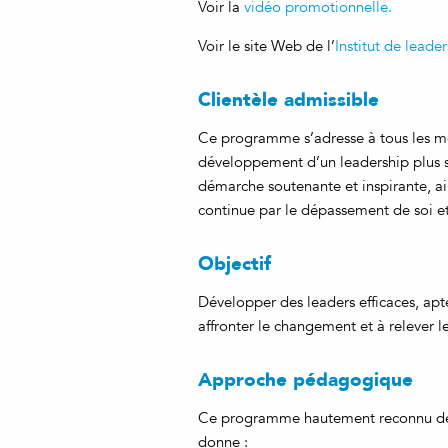
Voir la
vidéo promotionnelle.
Voir le site Web de l’
Institut de leade
Clientèle admissible
Ce programme s’adresse à tous les me
développement d’un leadership plus s
démarche soutenante et inspirante, ai
continue par le dépassement de soi et 
Objectif
Développer des leaders efficaces, apte
affronter le changement et à relever le
Approche pédagogique
Ce programme hautement reconnu de 1
donne :