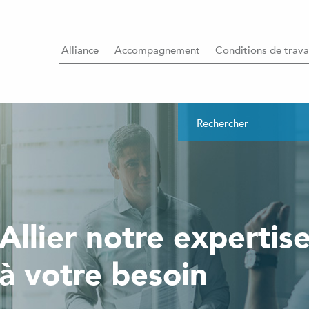
Alliance
Accompagnement
Conditions de trava
Allier notre expertis
à votre besoin