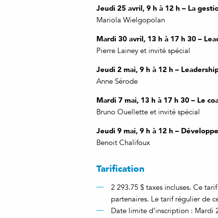
Jeudi 25 avril, 9 h à 12 h – La gesti
Mariola Wielgopolan
Mardi 30 avril, 13 h à 17 h 30 – Le
Pierre Lainey et invité spécial
Jeudi 2 mai, 9 h à 12 h – Leadersh
Anne Sérode
Mardi 7 mai, 13 h à 17 h 30 – Le co
Bruno Ouellette et invité spécial
Jeudi 9 mai, 9 h à 12 h – Développer 
Benoit Chalifoux
Tarification
2 293.75 $ taxes incluses. Ce tari
partenaires. Le tarif régulier de
Date limite d’inscription : Mardi