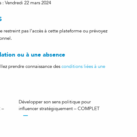
is : Vendredi 22 mars 2024
S
e restreint pas l’accès à cette plateforme ou prévoyez
onnel.
ulation ou à une absence
uillez prendre connaissance des
conditions liées à une
Développer son sens politique pour
 –
influencer stratégiquement – COMPLET