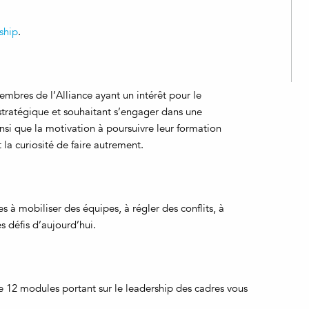
rship
.
mbres de l’Alliance ayant un intérêt pour le
tratégique et souhaitant s’engager dans une
nsi que la motivation à poursuivre leur formation
la curiosité de faire autrement.
s à mobiliser des équipes, à régler des conflits, à
s défis d’aujourd’hui.
2 modules portant sur le leadership des cadres vous