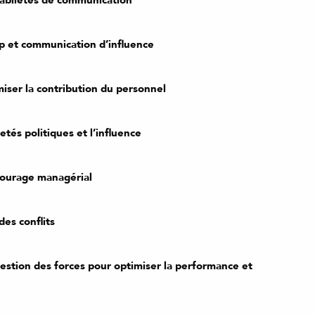
hip et communication d’influence
miser la contribution du personnel
letés politiques et l’influence
 courage managérial
des conflits
 gestion des forces pour optimiser la performance et