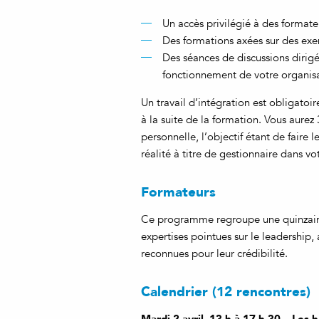
Un accès privilégié à des format
Des formations axées sur des exe
Des séances de discussions dirigée
fonctionnement de votre organis
Un travail d’intégration est obligatoire
à la suite de la formation. Vous aurez 
personnelle, l’objectif étant de faire 
réalité à titre de gestionnaire dans vo
Formateurs
Ce programme regroupe une quinzaine
expertises pointues sur le leadership,
reconnues pour leur crédibilité.
Calendrier (12 rencontres)
Mardi 2 avril, 13 h à 17 h 30 – Les