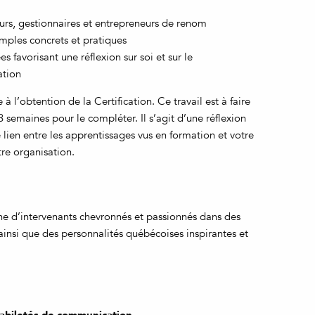
eurs, gestionnaires et entrepreneurs de renom
mples concrets et pratiques
s favorisant une réflexion sur soi et sur le
ation
 à l’obtention de la Certification. Ce travail est à faire
3 semaines pour le compléter. Il s’agit d’une réflexion
le lien entre les apprentissages vus en formation et votre
tre organisation.
 d’intervenants chevronnés et passionnés dans des
 ainsi que des personnalités québécoises inspirantes et
 habiletés de communication