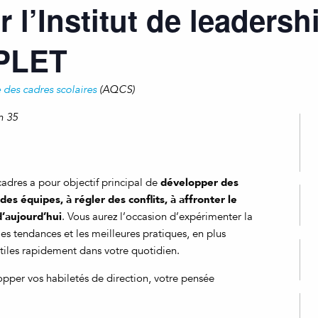
r l’Institut de leadersh
PLET
 des cadres scolaires
(AQCS)
m 35
développer des
adres a pour objectif principal de
des équipes, à régler des conflits, à affronter le
d’aujourd’hui
. Vous aurez l’occasion d’expérimenter la
les tendances et les meilleures pratiques, en plus
utiles rapidement dans votre quotidien.
opper vos habiletés de direction, votre pensée