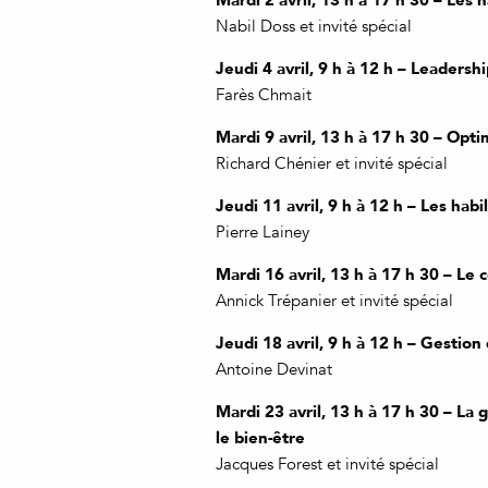
Nabil Doss et invité spécial
Jeudi 4 avril, 9 h à 12 h – Leaders
Farès Chmait
Mardi 9 avril, 13 h à 17 h 30 – Opti
Richard Chénier et invité spécial
Jeudi 11 avril, 9 h à 12 h – Les habi
Pierre Lainey
Mardi 16 avril, 13 h à 17 h 30 – Le
Annick Trépanier et invité spécial
Jeudi 18 avril, 9 h à 12 h – Gestion 
Antoine Devinat
Mardi 23 avril, 13 h à 17 h 30 – La
le bien-être
Jacques Forest et invité spécial