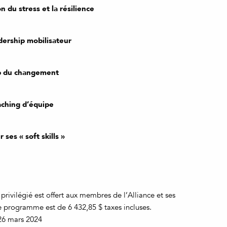
on du stress et la résilience
adership mobilisateur
ip du changement
aching d’équipe
ses « soft skills »
f privilégié est offert aux membres de l’Alliance et ses
 ce programme est de 6 432,85 $ taxes incluses.
 26 mars 2024