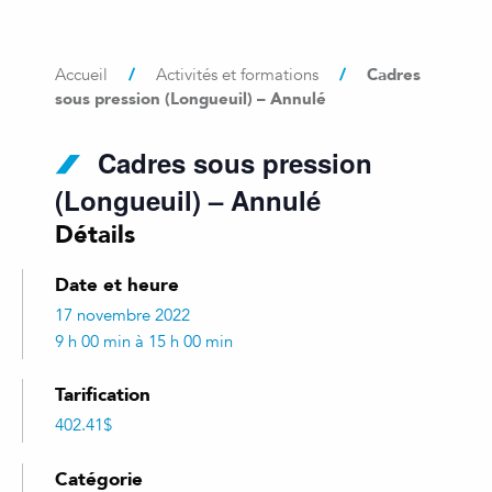
/
/
Cadres
Accueil
Activités et formations
sous pression (Longueuil) – Annulé
Cadres sous pression
(Longueuil) – Annulé
Détails
Date et heure
17 novembre 2022
9 h 00 min à 15 h 00 min
Tarification
402.41$
Catégorie