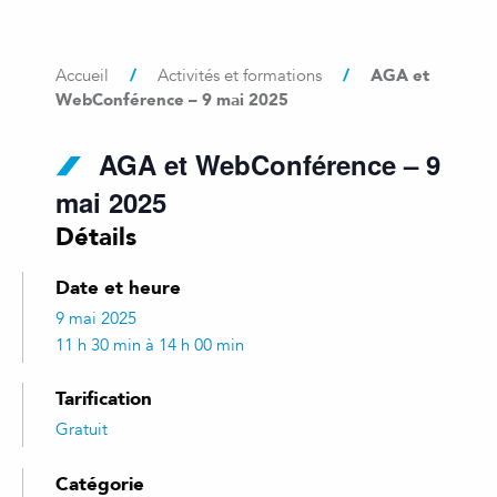
/
/
AGA et
Accueil
Activités et formations
WebConférence – 9 mai 2025
AGA et WebConférence – 9
mai 2025
Détails
Date et heure
9 mai 2025
11 h 30 min à 14 h 00 min
Tarification
Gratuit
Catégorie