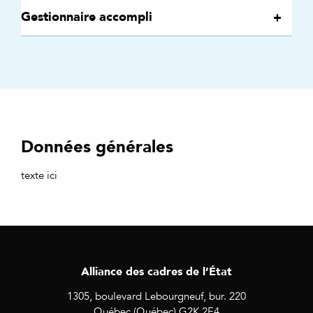
Gestionnaire accompli
Données générales
texte ici
Alliance des cadres de l’État
1305, boulevard Lebourgneuf, bur. 220
Québec (Québec) G2K 2E4