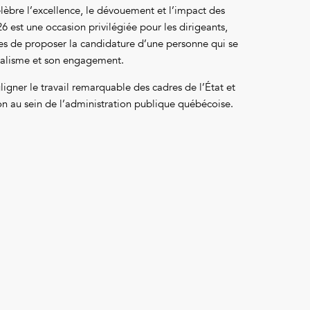
célèbre l’excellence, le dévouement et l’impact des
26 est une occasion privilégiée pour les dirigeants,
pes de proposer la candidature d’une personne qui se
nalisme et son engagement.
igner le travail remarquable des cadres de l’État et
ion au sein de l’administration publique québécoise.