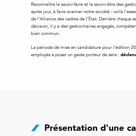
Reconnaître le savoir-faire et le savoir-être des gest
après jour, à faire avancer notre société : voilà l’es
de l’Alliance des cadres de l’État. Derrière chaque s
décision, il y a des gestionnaires engagés, compéten
bien commun.
La période de mise en candidature pour l’édition 202
déclen
employés à poser un geste porteur de sens :
Présentation d'une c