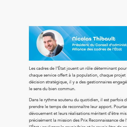
Les cadres de l’État jouent un rôle déterminant pour
chaque service offert à la population, chaque proje
décision stratégique, il y a des gestionnaires engag
le sens du bien commun.
Dans le rythme soutenu du quotidien, il est parfois di
prendre le temps de reconnaître leur apport. Pourtant,
dévouement et leurs réalisations méritent d’être mis 
précisément la mission des Prix Reconnaissance de l
l’État : souligner le savoir-faire et le savoir-être de c