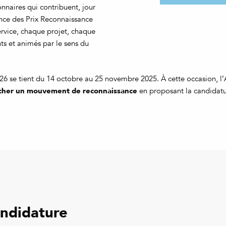
ionnaires qui contribuent, jour
sence des Prix Reconnaissance
ervice, chaque projet, chaque
ts et animés par le sens du
6 se tient du 14 octobre au 25 novembre 2025. À cette occasion, l’All
cher un mouvement de reconnaissance
en proposant la candidatur
andidature