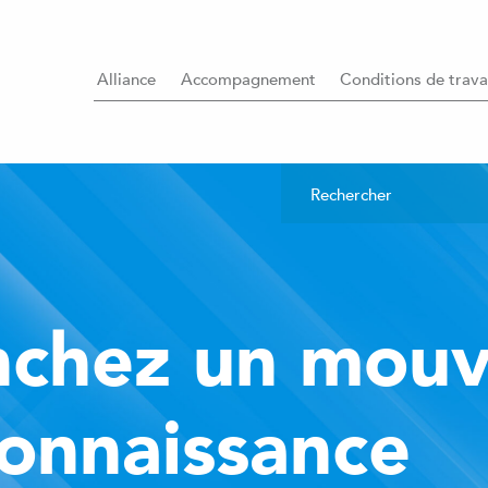
Alliance
Accompagnement
Conditions de trava
nchez un mou
onnaissance