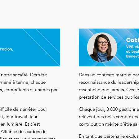
 notre société. Derrière
Dans un contexte marqué par 
t mené à terme, chaque
reconnaissance du leadership
és, compétents et animés par
essentielle que jamais. Ces 
prestation de services public
fficile de s’arrêter pour
Chaque jour, 3 800 gestionnai
 leur travail, leur
relèvent des défis complexes 
en lumière. Et c’est
contribution mérite d’être sa
’Alliance des cadres de
En tant que partenaire exclus
elles et ceux qui contribuent,