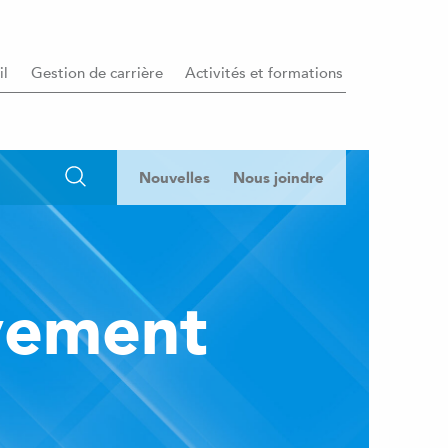
il
Gestion de carrière
Activités et formations
Nouvelles
Nous joindre
vement