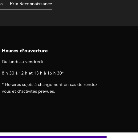
ns
Prix Reconnaissance
Heures d’ouverture
Du lundi au vendredi
8 h 30 à 12 h et 13 h à 16 h 30*
* Horaires sujets à changement en cas de rendez-
vous et d’activités prévues.