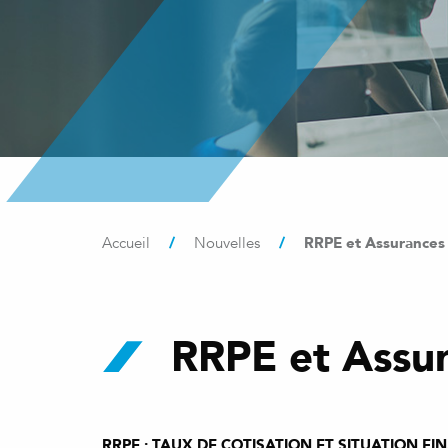
/
/
RRPE et Assurances 
Accueil
Nouvelles
RRPE et Assur
RRPE : TAUX DE COTISATION ET SITUATION FI