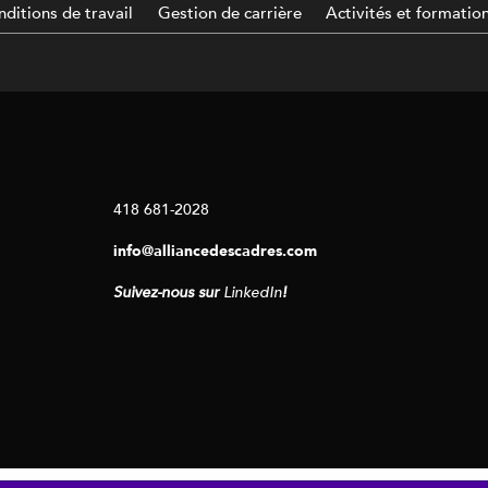
ditions de travail
Gestion de carrière
Activités et formatio
418 681-2028
info@alliancedescadres.com
Suivez-nous sur
LinkedIn
!