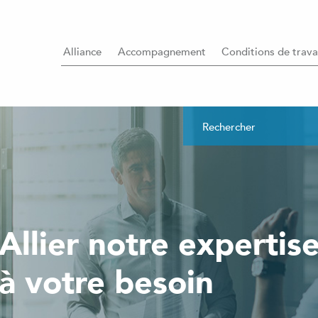
Alliance
Accompagnement
Conditions de trava
Allier notre expertis
à votre besoin