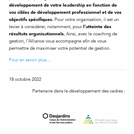
développement de votre leadership en fonction de
vos cibles de développement professionnel et de vos
objectifs spécifiques.
Pour votre organisation, il est un
l’atteinte des
levier à considérer, notamment, pour
résultats organisationnels.
Ainsi, avec le coaching de
gestion, l’Alliance vous accompagne afin de vous
permettre de maximiser votre potentiel de gestion.
Pour en savoir plus…
18 octobre 2022
Partenaire dans le développement des cadres :