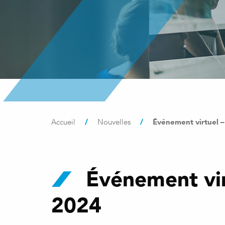
/
/
Événement virtuel 
Accueil
Nouvelles
Événement vir
2024