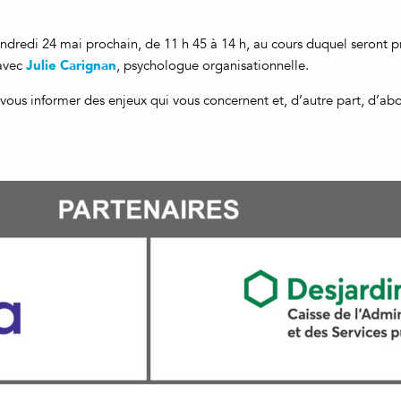
endredi 24 mai prochain, de 11 h 45 à 14 h, au cours duquel seront 
Julie Carignan
 avec
, psychologue organisationnelle.
ous informer des enjeux qui vous concernent et, d’autre part, d’abor