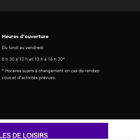
Heures d’ouverture
Du lundi au vendredi
8 h 30 à 12 h et 13 h à 16 h 30*
* Horaires sujets à changement en cas de rendez-
vous et d’activités prévues.