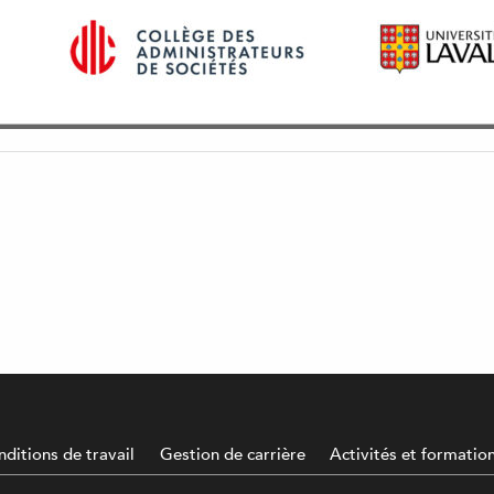
ditions de travail
Gestion de carrière
Activités et formatio