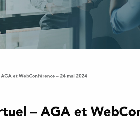
– AGA et WebConférence – 24 mai 2024
tuel – AGA et WebCon