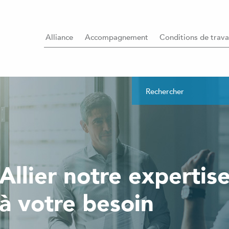
Alliance
Accompagnement
Conditions de trava
Allier notre expertis
à votre besoin