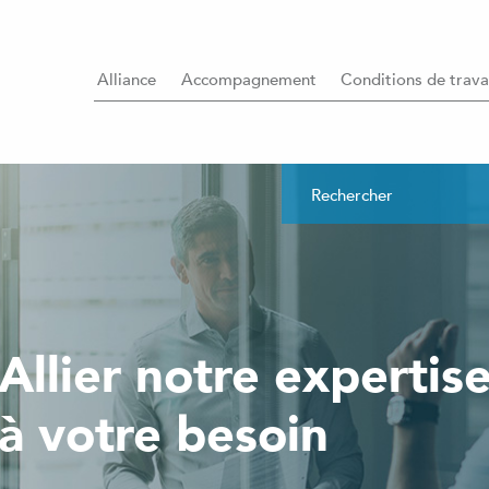
Alliance
Accompagnement
Conditions de trava
Allier notre expertis
à votre besoin