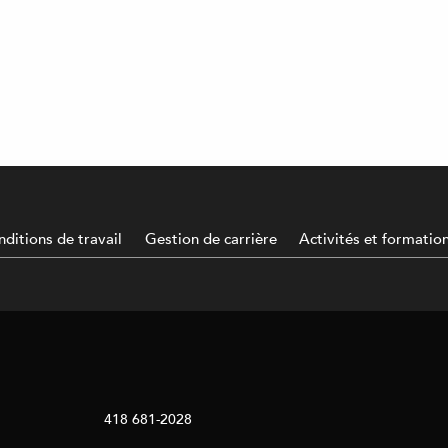
ditions de travail
Gestion de carrière
Activités et formatio
418 681-2028