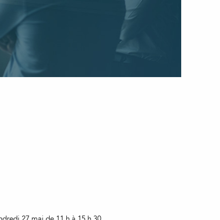
dredi 27 mai de 11 h à 15 h 30.