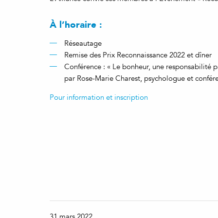
À l’horaire :
Réseautage
Remise des Prix Reconnaissance 2022 et dîner
Conférence : « Le bonheur, une responsabilité 
par Rose-Marie Charest, psychologue et confér
Pour information et inscription
31 mars 2022