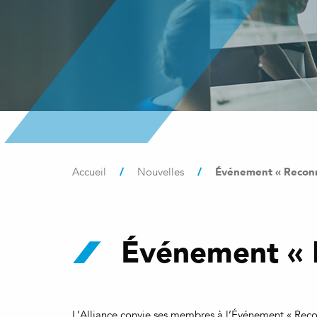
/
/
Événement « Reconn
Accueil
Nouvelles
Événement « 
L’Alliance convie ses membres à l’Événement « Reco