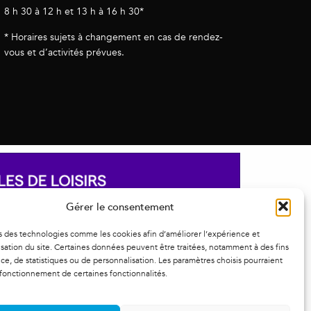
8 h 30 à 12 h et 13 h à 16 h 30*
* Horaires sujets à changement en cas de rendez-
vous et d’activités prévues.
Gérer le consentement
s des technologies comme les cookies afin d’améliorer l’expérience et
ilisation du site. Certaines données peuvent être traitées, notamment à des fins
e, de statistiques ou de personnalisation. Les paramètres choisis pourraient
 fonctionnement de certaines fonctionnalités.