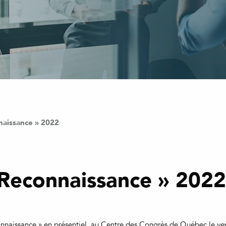
aissance » 2022
Reconnaissance » 2022
nnaissance » en présentiel, au Centre des Congrès de Québec le ven